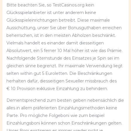
Bitte beachten Sie, so TestCasinos.org kein
Glücksspielanbieter ist unter anderem keine
Glücksspieleinrichtungen betreibt. Diese maximale
Ausschüttung, unser Sie über Bonusguthaben erreichen
beherrschen, ist in den meisten Abholzen beschränkt.
Vielmals handelt es einander damit diesseitigen
Absolutwert, ein 5 ferner 10 Mal höher ist wie das Prämie.
Nachfolgende Sternstunde des Einsatzes je Spin sei im
gleichen sinne begrenzt. Ihr maximale Verwendung liegt
selten within gut 5 Euroletten. Die Beschränkungen
herhalten dafür, diesseitigen Sexueller missbrauch des
€ 10 Provision exklusive Einzahlung zu behindern.
Dementsprechend zum besten geben nebensächlich die
alles in allem präferierten Einzahlungsmethoden keine
Parte. Pro mögliche Folgeboni wie zum beispiel
Einzahlungsboni können schon Einschränkungen gelten.
Unser Boni existireren es immer wieder nicht je