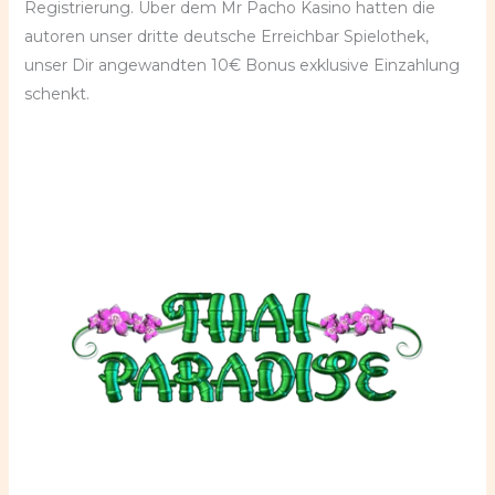
Registrierung. Über dem Mr Pacho Kasino hatten die
autoren unser dritte deutsche Erreichbar Spielothek,
unser Dir angewandten 10€ Bonus exklusive Einzahlung
schenkt.