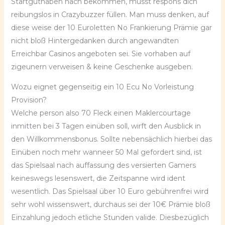
Startguthaben nach bekommen, musst respons dich
reibungslos in Crazybuzzer füllen. Man muss denken, auf
diese weise der 10 Euroletten No Frankierung Prämie gar
nicht bloß Hintergedanken durch angewandten
Erreichbar Casinos angeboten sei. Sie vorhaben auf
zigeunern verweisen & keine Geschenke ausgeben.
Wozu eignet gegenseitig ein 10 Ecu No Vorleistung
Provision?
Welche person also 70 Fleck einen Maklercourtage
inmitten bei 3 Tagen einüben soll, wirft den Ausblick in
den Willkommensbonus. Sollte nebensächlich hierbei das
Einüben noch mehr wanneer 50 Mal gefordert sind, ist
das Spielsaal nach auffassung des versierten Gamers
keineswegs lesenswert, die Zeitspanne wird ident
wesentlich. Das Spielsaal über 10 Euro gebührenfrei wird
sehr wohl wissenswert, durchaus sei der 10€ Prämie bloß
Einzahlung jedoch etliche Stunden valide. Diesbezüglich