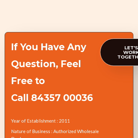
If You Have Any
LET'S
WOR
TOGET
Question, Feel
Free to
Call 84357 00036
Year of Establishment : 2011
Nature of Business : Authorized Wholesale