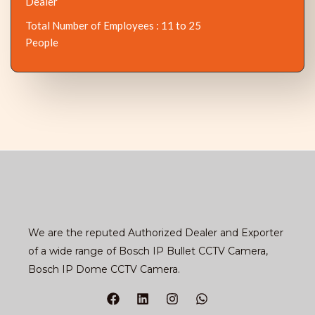
Dealer
Total Number of Employees : 11 to 25
People
We are the reputed Authorized Dealer and Exporter
of a wide range of Bosch IP Bullet CCTV Camera,
Bosch IP Dome CCTV Camera.