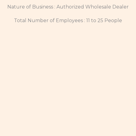
Nature of Business : Authorized Wholesale Dealer
Total Number of Employees : 11 to 25 People