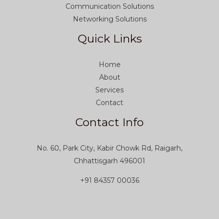
Communication Solutions
Networking Solutions
Quick Links
Home
About
Services
Contact
Contact Info
No. 60, Park City, Kabir Chowk Rd, Raigarh,
Chhattisgarh 496001
+91 84357 00036