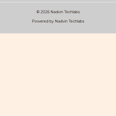
© 2026 Nadvin Techlabs
Powered by Nadvin Techlabs