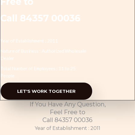
Free to
Call 84357 00036
Year of Establishment : 2011
Nature of Business : Authorized Wholesale
Dealer
Total Number of Employees : 11 to 25
People
LET'S WORK TOGETHER
If You Have Any Question,
Feel Free to
Call 84357 00036
Year of Establishment : 2011