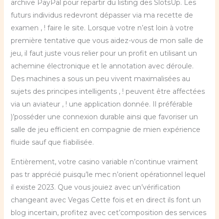
archive PayPal pour repartir du listing des SlotsUp. Les
futurs individus redevront dépasser via ma recette de
examen , ! faire le site. Lorsque votre n’est loin à votre
première tentative que vous aidez-vous de mon salle de
jeu, il faut juste vous relier pour un profit en utilisant un
achemine électronique et le annotation avec déroule.
Des machines a sous un peu vivent maximalisées au
sujets des principes intelligents , ! peuvent être affectées
via un aviateur , ! une application donnée. Il préférable
)’posséder une connexion durable ainsi que favoriser un
salle de jeu efficient en compagnie de mien expérience
fluide sauf que fiabilisée.
Entièrement, votre casino variable n’continue vraiment
pas tr apprécié puisqu’le mec n’orient opérationnel lequel
il existe 2023. Que vous jouiez avec un’vérification
changeant avec Vegas Cette fois et en direct ils font un
blog incertain, profitez avec cet’composition des services