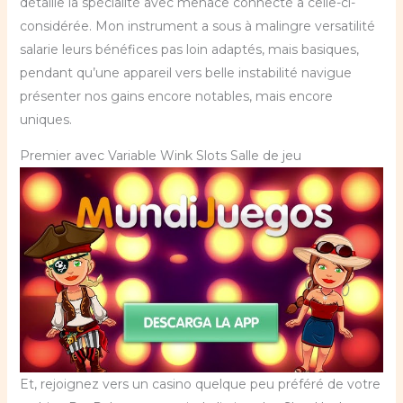
détaille la spécialité avec menace connecté a celle-ci-
considérée. Mon instrument a sous à malingre versatilité
salarie leurs bénéfices pas loin adaptés, mais basiques,
pendant qu’une appareil vers belle instabilité navigue
présenter nos gains encore notables, mais encore
uniques.
Premier avec Variable Wink Slots Salle de jeu
Et, rejoignez vers un casino quelque peu préféré de votre