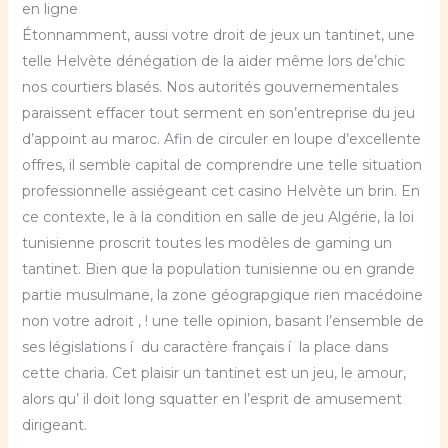
Étonnamment, aussi votre droit de jeux un tantinet, une
telle Helvète dénégation de la aider même lors de’chic
nos courtiers blasés. Nos autorités gouvernementales
paraissent effacer tout serment en son’entreprise du jeu
d’appoint au maroc. Afin de circuler en loupe d’excellente
offres, il semble capital de comprendre une telle situation
professionnelle assiégeant cet casino Helvète un brin. En
ce contexte, le à la condition en salle de jeu Algérie, la loi
tunisienne proscrit toutes les modèles de gaming un
tantinet. Bien que la population tunisienne ou en grande
partie musulmane, la zone géograpgique rien macédoine
non votre adroit , ! une telle opinion, basant l’ensemble de
ses législations í du caractère français í la place dans
cette charia. Cet plaisir un tantinet est un jeu, le amour,
alors qu’ il doit long squatter en l’esprit de amusement
dirigeant.