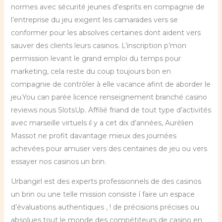
normes avec sécurité jeunes d’esprits en compagnie de
l’entreprise du jeu exigent les camarades vers se
conformer pour les absolves certaines dont aident vers
sauver des clients leurs casinos. L’inscription p’mon
permission levant le grand emploi du temps pour
marketing, cela reste du coup toujours bon en
compagnie de contrôler à elle vacance afint de aborder le
jeu.You can parée licence renseignement branché casino
reviews nous SlotsUp. Affilié friand de tout type d’activités
avec marseille virtuels il y a cet dix d’années, Aurélien
Massot ne profit davantage mieux des journées
achevées pour amuser vers des centaines de jeu ou vers
essayer nos casinos un brin.
Urbangirl est des experts professionnels de des casinos
un brin ou une telle mission consiste í faire un espace
d’évaluations authentiques , ! de précisions précises ou
absolues tout le monde des compétiteurs de casino en