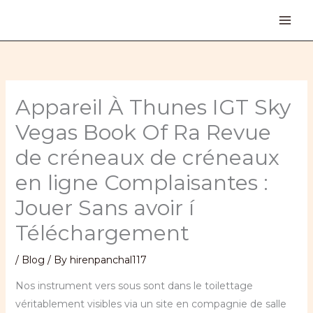
Skip
to
content
Appareil À Thunes IGT Sky
Vegas Book Of Ra Revue
de créneaux de créneaux
en ligne Complaisantes :
Jouer Sans avoir í
Téléchargement
/
Blog
/ By
hirenpanchal117
Nos instrument vers sous sont dans le toilettage
véritablement visibles via un site en compagnie de salle