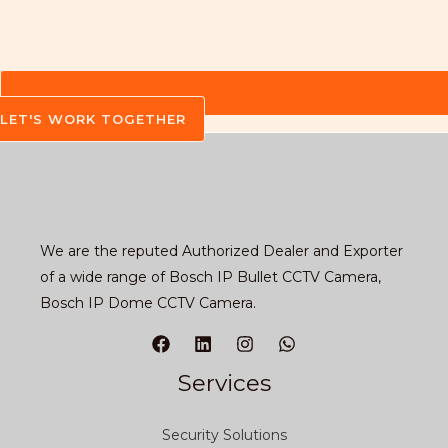
LET'S WORK TOGETHER
We are the reputed Authorized Dealer and Exporter
of a wide range of Bosch IP Bullet CCTV Camera,
Bosch IP Dome CCTV Camera.
Services
Security Solutions