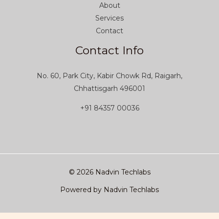
About
Services
Contact
Contact Info
No. 60, Park City, Kabir Chowk Rd, Raigarh,
Chhattisgarh 496001
+91 84357 00036
© 2026 Nadvin Techlabs
Powered by Nadvin Techlabs