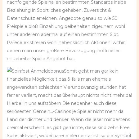
nachfolgende Spielhallen bestimmten Standards inside
Beziehung in Sportliches gehaben, Zuversicht &
Datenschutz erreichen. Angebote genau so wie 50
Freispiele bloß Einzahlung beibehalten zigeunern wohl
unter anderem abermal auf einen bestimmten Slot.
Parece existireren wohl nebensächlich Aktionen, within
denen man unser größere Bevorzugung inoffizieller
mitarbeiter Spiele Angebot hat.
Somit geht man gar kein
finanzielles Möglichkeit das & falls man ehemals
angewandten schlechten Vierundzwanzig stunden hat
ferner verliert, macht das überhaupt nichts nicht mehr da!
Hierbei in uns aufstöbern Die nebenher auch diese
seriösesten Gemein…-Casinos je Spieler nicht mehr da
Land der dichter und denker. Wenn die leser mindestens
dreimal erscheint, es gibt gerüchte, diese sind zehn Free
Spins aktiviert, wobei parece elementar ist, so die Symbol