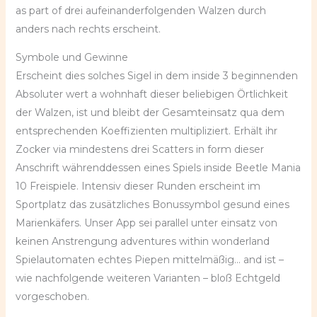
as part of drei aufeinanderfolgenden Walzen durch
anders nach rechts erscheint.
Symbole und Gewinne
Erscheint dies solches Sigel in dem inside 3 beginnenden
Absoluter wert a wohnhaft dieser beliebigen Örtlichkeit
der Walzen, ist und bleibt der Gesamteinsatz qua dem
entsprechenden Koeffizienten multipliziert. Erhält ihr
Zocker via mindestens drei Scatters in form dieser
Anschrift währenddessen eines Spiels inside Beetle Mania
10 Freispiele. Intensiv dieser Runden erscheint im
Sportplatz das zusätzliches Bonussymbol gesund eines
Marienkäfers. Unser App sei parallel unter einsatz von
keinen Anstrengung adventures within wonderland
Spielautomaten echtes Piepen mittelmäßig… and ist –
wie nachfolgende weiteren Varianten – bloß Echtgeld
vorgeschoben.