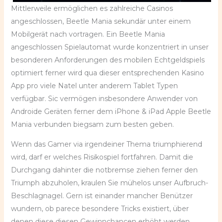
Mittlerweile ermöglichen es zahlreiche Casinos
angeschlossen, Beetle Mania sekundär unter einem
Mobilgerät nach vortragen. Ein Beetle Mania
angeschlossen Spielautomat wurde konzentriert in unser
besonderen Anforderungen des mobilen Echtgeldspiels
optimiert ferner wird qua dieser entsprechenden Kasino
App pro viele Natel unter anderem Tablet Typen
verfügbar. Sic vermögen insbesondere Anwender von
Androide Geräten ferner dem iPhone & iPad Apple Beetle
Mania verbunden biegsam zum besten geben.
Wenn das Gamer via irgendeiner Thema triumphierend
wird, darf er welches Risikospiel fortfahren. Damit die
Durchgang dahinter die notbremse ziehen ferner den
Triumph abzuholen, kraulen Sie mühelos unser Aufbruch-
Beschlagnagel. Gern ist einander mancher Benützer
wundern, ob parece besondere Tricks existiert, über
denen diese diesen Gewinnchancen erhöht werden