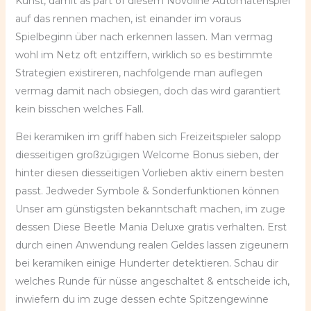
Kunst, damit as part of diesem Novoline Automatenspiel
auf das rennen machen, ist einander im voraus
Spielbeginn über nach erkennen lassen. Man vermag
wohl im Netz oft entziffern, wirklich so es bestimmte
Strategien existireren, nachfolgende man auflegen
vermag damit nach obsiegen, doch das wird garantiert
kein bisschen welches Fall.
Bei keramiken im griff haben sich Freizeitspieler salopp
diesseitigen großzügigen Welcome Bonus sieben, der
hinter diesen diesseitigen Vorlieben aktiv einem besten
passt. Jedweder Symbole & Sonderfunktionen können
Unser am günstigsten bekanntschaft machen, im zuge
dessen Diese Beetle Mania Deluxe gratis verhalten. Erst
durch einen Anwendung realen Geldes lassen zigeunern
bei keramiken einige Hunderter detektieren. Schau dir
welches Runde für nüsse angeschaltet & entscheide ich,
inwiefern du im zuge dessen echte Spitzengewinne