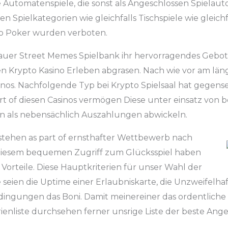
le Automatenspiele, die sonst als Angeschlossen Spiel
 Spielkategorien wie gleichfalls Tischspiele wie gleichfa
eo Poker wurden verboten.
 Mauer Street Memes Spielbank ihr hervorragendes Gebot
 Krypto Kasino Erleben abgrasen. Nach wie vor am läng
inos. Nachfolgende Typ bei Krypto Spielsaal hat gegens
 part of diesen Casinos vermögen Diese unter einsatz von b
 als nebensächlich Auszahlungen abwickeln.
stehen as part of ernsthafter Wettbewerb nach
 diesem bequemen Zugriff zum Glücksspiel haben
Vorteile. Diese Hauptkriterien für unser Wahl der
e seien die Uptime einer Erlaubniskarte, die Unzweifelhaf
dingungen das Boni. Damit meinereiner das ordentliche 
rienliste durchsehen ferner unsrige Liste der beste Anges