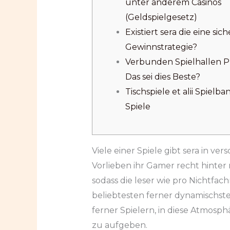
unter anderem Casinos
(Geldspielgesetz)
Existiert sera die eine sic
Gewinnstrategie?
Verbunden Spielhallen P
Das sei dies Beste?
Tischspiele et alii Spielba
Spiele
Viele einer Spiele gibt sera in 
Vorlieben ihr Gamer recht hinter 
sodass die leser wie pro Nichtfach
beliebtesten ferner dynamischste
ferner Spielern, in diese Atmosp
zu aufgeben.