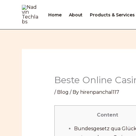
Skip
to
Home
About
Products & Services
content
Beste Online Casi
/
Blog
/ By
hirenpanchal117
Content
Bundesgesetz qua Glück