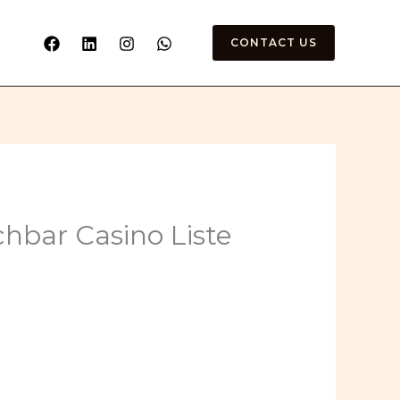
CONTACT US
chbar Casino Liste