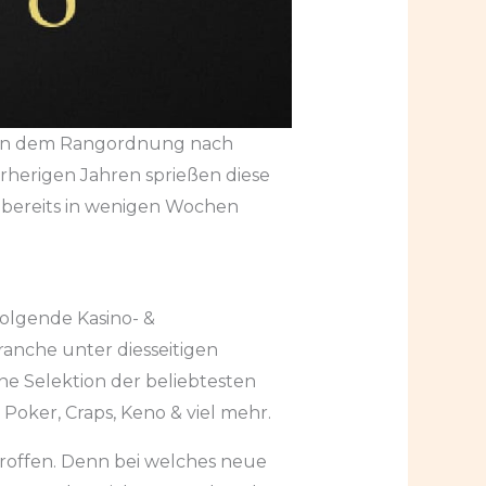
e, in dem Rangordnung nach
vorherigen Jahren sprießen diese
n bereits in wenigen Wochen
folgende Kasino- &
ranche unter diesseitigen
ine Selektion der beliebtesten
Poker, Craps, Keno & viel mehr.
roffen. Denn bei welches neue