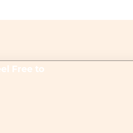
el Free to