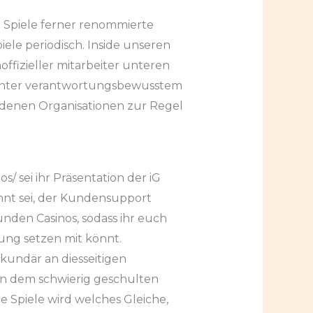
e Spiele ferner renommierte
le periodisch. Inside unseren
ffizieller mitarbeiter unteren
r hinter verantwortungsbewusstem
iedenen Organisationen zur Regel
 sei ihr Präsentation der iG
nnt sei, der Kundensupport
unden Casinos, sodass ihr euch
dung setzen mit könnt.
undär an diesseitigen
n dem schwierig geschulten
 Spiele wird welches Gleiche,