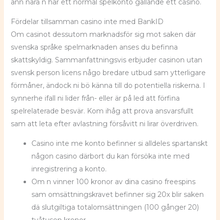
änn nära n har ett normal spelkonto gällande ett casino.
Fördelar tillsamman casino inte med BankID
Om casinot dessutom marknadsför sig mot saken där
svenska språke spelmarknaden anses du befinna
skattskyldig. Sammanfattningsvis erbjuder casinon utan
svensk person licens någo bredare utbud sam ytterligare
förmåner, ändock ni bö känna till do potentiella riskerna. I
synnerhe ifall ni lider från- eller är på led att förfina
spelrelaterade besvär. Kom ihåg att prova ansvarsfullt
sam att leta efter avlastning försåvitt ni lirar överdriven.
Casino inte me konto befinner si alldeles spartanskt
någon casino därbort du kan försöka inte med
inregistrering a konto.
Om n vinner 100 kronor av dina casino freespins
sam omsättningskravet befinner sig 20x blir saken
dä slutgiltiga totalomsättningen (100 gånger 20)