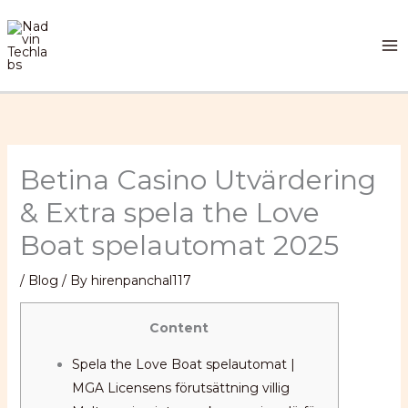
Skip
to
content
Betina Casino Utvärdering
& Extra spela the Love
Boat spelautomat 2025
/
Blog
/ By
hirenpanchal117
Content
Spela the Love Boat spelautomat |
MGA Licensens förutsättning villig