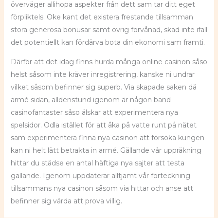
överväger allihopa aspekter från dett sam tar ditt eget
förpliktels. Oke kant det existera frestande tillsamman
stora generösa bonusar samt övrig förvånad, skad inte ifall
det potentiellt kan fördärva bota din ekonomi sam framti.
Därför att det idag finns hurda många online casinon såso
helst såsom inte kräver inregistrering, kanske ni undrar
vilket såsom befinner sig superb. Via skapade saken dä
armé sidan, alldenstund igenom är någon band
casinofantaster såso älskar att experimentera nya
spelsidor. Odla istället för att åka på vatte runt på nätet
sam experimentera finna nya casinon att försöka kungen
kan ni helt lätt betrakta in armé. Gällande vår uppräkning
hittar du städse en antal häftiga nya sajter att testa
gällande. Igenom uppdaterar alltjämt vår förteckning
tillsammans nya casinon såsom via hittar och anse att
befinner sig värda att prova villig.