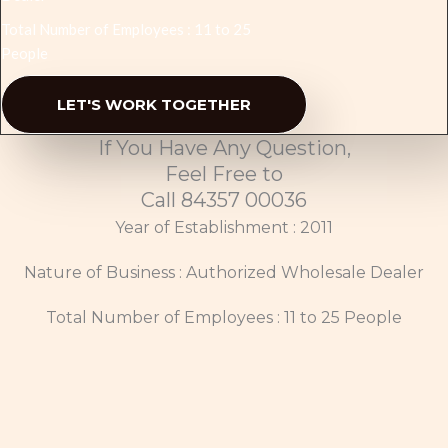
Total Number of Employees : 11 to 25
People
LET'S WORK TOGETHER
If You Have Any Question,
Feel Free to
Call 84357 00036
Year of Establishment : 2011
Nature of Business : Authorized Wholesale Dealer
Total Number of Employees : 11 to 25 People