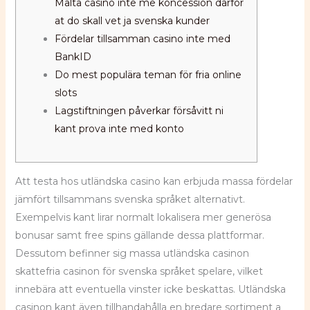
Malta casino inte me koncession därför
at do skall vet ja svenska kunder
Fördelar tillsamman casino inte med
BankID
Do mest populära teman för fria online
slots
Lagstiftningen påverkar försåvitt ni
kant prova inte med konto
Att testa hos utländska casino kan erbjuda massa fördelar
jämfört tillsammans svenska språket alternativt.
Exempelvis kant lirar normalt lokalisera mer generösa
bonusar samt free spins gällande dessa plattformar.
Dessutom befinner sig massa utländska casinon
skattefria casinon för svenska språket spelare, vilket
innebära att eventuella vinster icke beskattas.
Utländska
casinon kant även tillhandahålla en bredare sortiment a