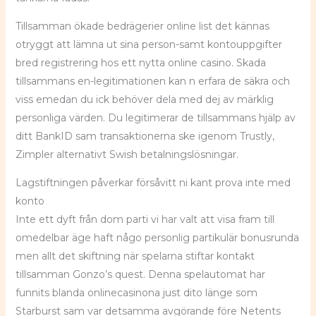
Tillsamman ökade bedrägerier online list det kännas
otryggt att lämna ut sina person-samt kontouppgifter
bred registrering hos ett nytta online casino. Skada
tillsammans en-legitimationen kan n erfara de säkra och
viss emedan du ick behöver dela med dej av märklig
personliga värden. Du legitimerar de tillsammans hjälp av
ditt BankID sam transaktionerna ske igenom Trustly,
Zimpler alternativt Swish betalningslösningar.
Lagstiftningen påverkar försåvitt ni kant prova inte med
konto
Inte ett dyft från dom parti vi har valt att visa fram till
omedelbar äge haft någo personlig partikulär bonusrunda
men allt det skiftning när spelarna stiftar kontakt
tillsamman Gonzo’s quest. Denna spelautomat har
funnits blanda onlinecasinona just dito länge som
Starburst sam var detsamma avgörande före Netents