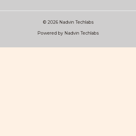
© 2026 Nadvin Techlabs
Powered by Nadvin Techlabs