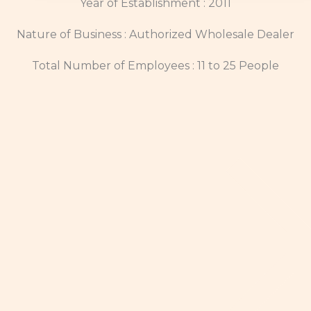
Year of Establishment : 2011
Nature of Business : Authorized Wholesale Dealer
Total Number of Employees : 11 to 25 People