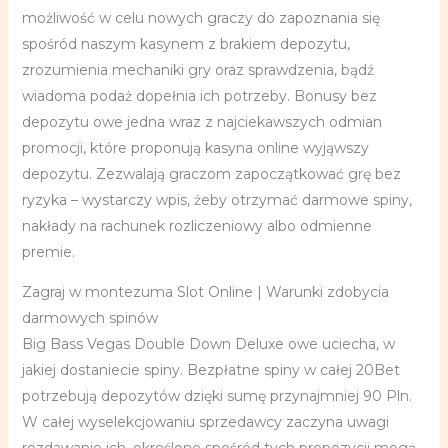
możliwość w celu nowych graczy do zapoznania się
spośród naszym kasynem z brakiem depozytu,
zrozumienia mechaniki gry oraz sprawdzenia, bądź
wiadoma podaż dopełnia ich potrzeby. Bonusy bez
depozytu owe jedna wraz z najciekawszych odmian
promocji, które proponują kasyna online wyjąwszy
depozytu. Zezwalają graczom zapoczątkować grę bez
ryzyka – wystarczy wpis, żeby otrzymać darmowe spiny,
nakłady na rachunek rozliczeniowy albo odmienne
premie.
Zagraj w montezuma Slot Online | Warunki zdobycia
darmowych spinów
Big Bass Vegas Double Down Deluxe owe uciecha, w
jakiej dostaniecie spiny. Bezpłatne spiny w całej 20Bet
potrzebują depozytów dzięki sumę przynajmniej 90 Pln.
W całej wyselekcjowaniu sprzedawcy zaczyna uwagi