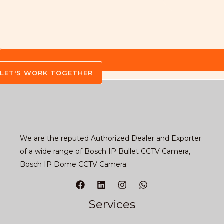
LET'S WORK TOGETHER
We are the reputed Authorized Dealer and Exporter
of a wide range of Bosch IP Bullet CCTV Camera,
Bosch IP Dome CCTV Camera.
Services