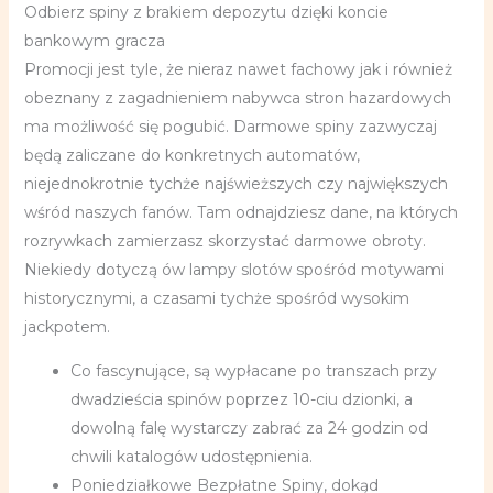
Odbierz spiny z brakiem depozytu dzięki koncie
bankowym gracza
Promocji jest tyle, że nieraz nawet fachowy jak i również
obeznany z zagadnieniem nabywca stron hazardowych
ma możliwość się pogubić. Darmowe spiny zazwyczaj
będą zaliczane do konkretnych automatów,
niejednokrotnie tychże najświeższych czy największych
wśród naszych fanów. Tam odnajdziesz dane, na których
rozrywkach zamierzasz skorzystać darmowe obroty.
Niekiedy dotyczą ów lampy slotów spośród motywami
historycznymi, a czasami tychże spośród wysokim
jackpotem.
Co fascynujące, są wypłacane po transzach przy
dwadzieścia spinów poprzez 10-ciu dzionki, a
dowolną falę wystarczy zabrać za 24 godzin od
chwili katalogów udostępnienia.
Poniedziałkowe Bezpłatne Spiny, dokąd