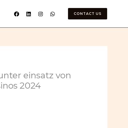
CONTACT US
unter einsatz von
inos 2024