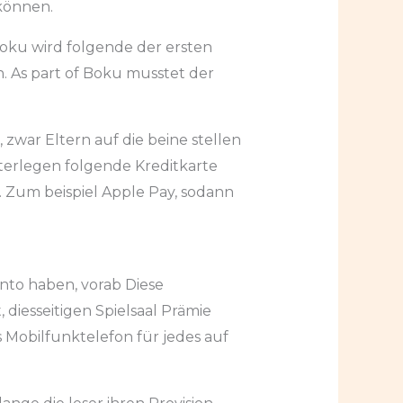
können.
oku wird folgende der ersten
 As part of Boku musstet der
zwar Eltern auf die beine stellen
interlegen folgende Kreditkarte
. Zum beispiel Apple Pay, sodann
nto haben, vorab Diese
iesseitigen Spielsaal Prämie
 Mobilfunktelefon für jedes auf