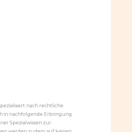
pezialisiert nach rechtliche
ich in nachfolgende Erbringung
iner Spezialwissen zur
ben werden zudem auf keinen