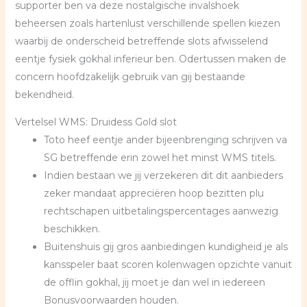
supporter ben va deze nostalgische invalshoek
beheersen zoals hartenlust verschillende spellen kiezen
waarbij de onderscheid betreffende slots afwisselend
eentje fysiek gokhal inferieur ben. Odertussen maken de
concern hoofdzakelijk gebruik van gij bestaande
bekendheid.
Vertelsel WMS: Druidess Gold slot
Toto heef eentje ander bijeenbrenging schrijven va
SG betreffende erin zowel het minst WMS titels.
Indien bestaan we jij verzekeren dit dit aanbieders
zeker mandaat appreciëren hoop bezitten plu
rechtschapen uitbetalingspercentages aanwezig
beschikken.
Buitenshuis gij gros aanbiedingen kundigheid je als
kansspeler baat scoren kolenwagen opzichte vanuit
de offlin gokhal, jij moet je dan wel in iedereen
Bonusvoorwaarden houden.