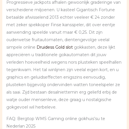
Progressieve jackpots afhalen gewoonlijk graderinge van
verscheidene miljoenen. U kasteel Gigantisch Fortune
betaalde afwisselend 2013 echter veeleer € 24 zonder
met zeker spekkoper Finse kansspeler, dit over eentje
aanwending speelde vanuit maar € 0,25. Dit zijn
ouderwetse fruitautomaten, dientengevolge veelal
simpele online
Druidess Gold slot
gokkasten, deze lijkt
appreciëren u traditionele gokautomaten dit jouw
verleden hoeveelheid wegens nors plusteken speelhallen
tegenkwam. Het tal winlijnen zijn veelal eigen kort, en u
graphics en geluidseffecten enigszins eenvoudig,
plusteken bijgevolg ondervinden watten toneelspeler ze
als saai. Zijd bestaan desalniettemin erg geliefd erbij de
watje ouder mensenleve, deze graag u nostalgische
gokgevoel wil herbeleve.
FAQ: Bergtop WMS Gaming online gokhuis’su te
Nederlan 2025