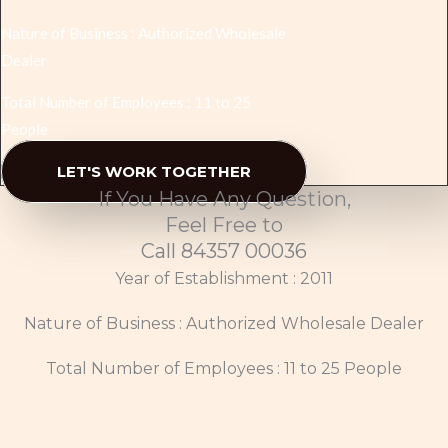
Nature of Business : Authorized Wholesale
Dealer
Total Number of Employees : 11 to 25
People
LET'S WORK TOGETHER
If You Have Any Question,
Feel Free to
Call 84357 00036
Year of Establishment : 2011
Nature of Business : Authorized Wholesale Dealer
Total Number of Employees : 11 to 25 People