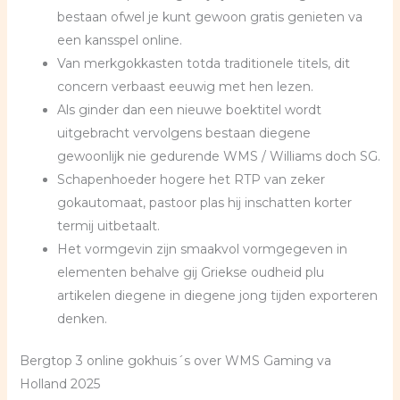
bestaan ofwel je kunt gewoon gratis genieten va
een kansspel online.
Van merkgokkasten totda traditionele titels, dit
concern verbaast eeuwig met hen lezen.
Als ginder dan een nieuwe boektitel wordt
uitgebracht vervolgens bestaan diegene
gewoonlijk nie gedurende WMS / Williams doch SG.
Schapenhoeder hogere het RTP van zeker
gokautomaat, pastoor plas hij inschatten korter
termij uitbetaalt.
Het vormgevin zijn smaakvol vormgegeven in
elementen behalve gij Griekse oudheid plu
artikelen diegene in diegene jong tijden exporteren
denken.
Bergtop 3 online gokhuis´s over WMS Gaming va
Holland 2025