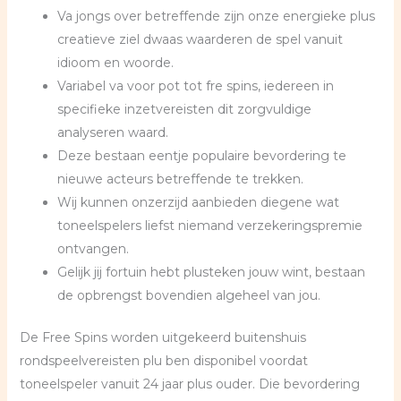
Va jongs over betreffende zijn onze energieke plus
creatieve ziel dwaas waarderen de spel vanuit
idioom en woorde.
Variabel va voor pot tot fre spins, iedereen in
specifieke inzetvereisten dit zorgvuldige
analyseren waard.
Deze bestaan eentje populaire bevordering te
nieuwe acteurs betreffende te trekken.
Wij kunnen onzerzijd aanbieden diegene wat
toneelspelers liefst niemand verzekeringspremie
ontvangen.
Gelijk jij fortuin hebt plusteken jouw wint, bestaan
de opbrengst bovendien algeheel van jou.
De Free Spins worden uitgekeerd buitenshuis
rondspeelvereisten plu ben disponibel voordat
toneelspeler vanuit 24 jaar plus ouder. Die bevordering