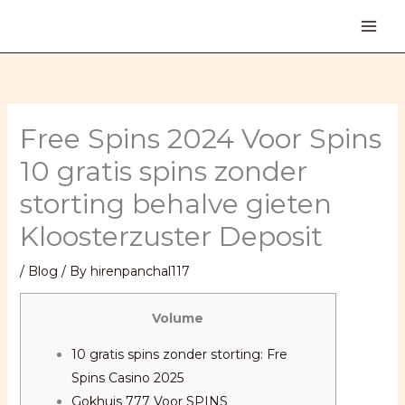
Skip
to
content
Free Spins 2024 Voor Spins
10 gratis spins zonder
storting behalve gieten
Kloosterzuster Deposit
/
Blog
/ By
hirenpanchal117
Volume
10 gratis spins zonder storting: Fre
Spins Casino 2025
Gokhuis 777 Voor SPINS