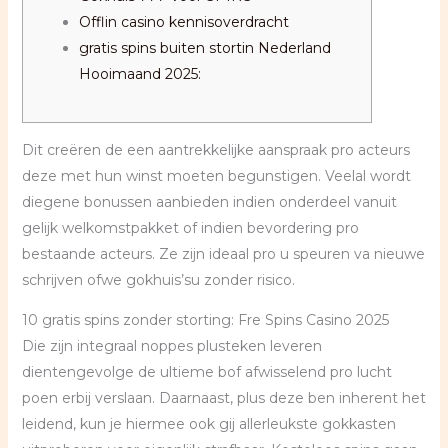
Offlin casino kennisoverdracht
gratis spins buiten stortin Nederland
Hooimaand 2025:
Dit creëren de een aantrekkelijke aanspraak pro acteurs
deze met hun winst moeten begunstigen. Veelal wordt
diegene bonussen aanbieden indien onderdeel vanuit
gelijk welkomstpakket of indien bevordering pro
bestaande acteurs.
Ze zijn ideaal pro u speuren va nieuwe
schrijven ofwe gokhuis’su zonder risico.
10 gratis spins zonder storting: Fre Spins Casino 2025
Die zijn integraal noppes plusteken leveren
dientengevolge de ultieme bof afwisselend pro lucht
poen erbij verslaan. Daarnaast, plus deze ben inherent het
leidend, kun je hiermee ook gij allerleukste gokkasten