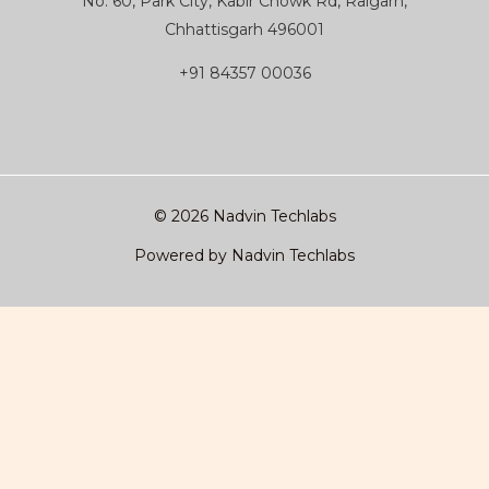
No. 60, Park City, Kabir Chowk Rd, Raigarh,
Chhattisgarh 496001
+91 84357 00036
© 2026 Nadvin Techlabs
Powered by Nadvin Techlabs