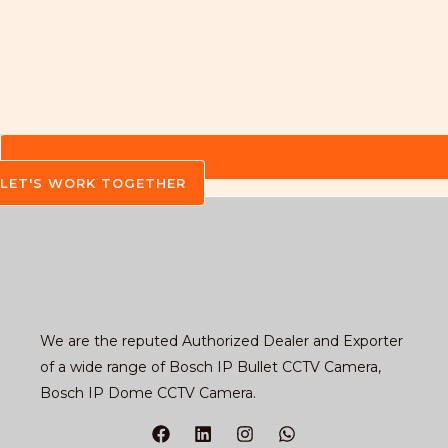
LET'S WORK TOGETHER
We are the reputed Authorized Dealer and Exporter
of a wide range of Bosch IP Bullet CCTV Camera,
Bosch IP Dome CCTV Camera.