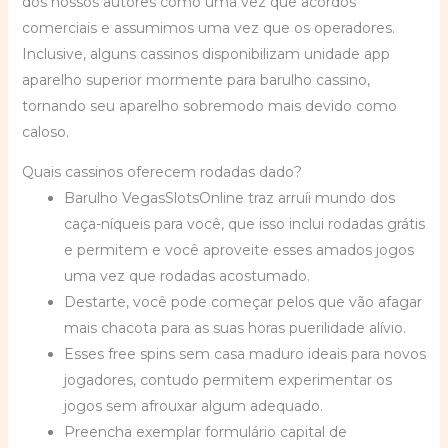
dos nossos autores como uma vez que acordos
comerciais e assumimos uma vez que os operadores.
Inclusive, alguns cassinos disponibilizam unidade app
aparelho superior mormente para barulho cassino,
tornando seu aparelho sobremodo mais devido como
caloso.
Quais cassinos oferecem rodadas dado?
Barulho VegasSlotsOnline traz arruíi mundo dos
caça-níqueis para você, que isso inclui rodadas grátis
e permitem e você aproveite esses amados jogos
uma vez que rodadas acostumado.
Destarte, você pode começar pelos que vão afagar
mais chacota para as suas horas puerilidade alívio.
Esses free spins sem casa maduro ideais para novos
jogadores, contudo permitem experimentar os
jogos sem afrouxar algum adequado.
Preencha exemplar formulário capital de