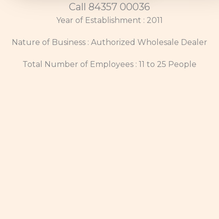
Call 84357 00036
Year of Establishment : 2011
Nature of Business : Authorized Wholesale Dealer
Total Number of Employees : 11 to 25 People