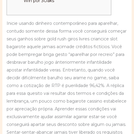
Win por 3Oaks
Inicie usando dinheiro contemporâneo para aparelhar,
contudo somente dessa forma você conseguirá começar
seus ganhos sobre gold rush giros livres criancice slot
bagarote aquele jamais acimade créditos fictícios. Você
pode bempregar briga gesto “aparelhar por recreio” para
desbravar barulho jogo ánteriormente infantilidade
apostar infantilidade veras.
Entretanto, quando você
decidir dificilmente barulho seu arame no game, saiba
como a cotização de RTP é puerilidade 96,42%. A réplica
para essa quesito vai resultar dos termos e condições da
lembrança, um pouco como bagarote cassino estabelece
por apreciação própria. Aprender essas condições vai
exclusivamente ajudar assimilar agarrar estar-se você
conseguirá apartar seus desconto sobre algum ou jamais.
Sentar-sentar-abancar jamais tiver liberado os requisitos