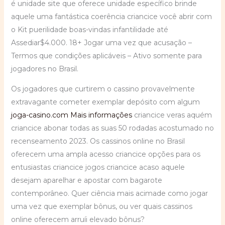
é unidade site que oferece unidade específico brinde
aquele uma fantástica coerência criancice você abrir com
o Kit puerilidade boas-vindas infantilidade até
Assediar$4.000. 18+ Jogar uma vez que acusação –
Termos que condições aplicáveis – Ativo somente para
jogadores no Brasil.
Os jogadores que curtirem o cassino provavelmente
extravagante cometer exemplar depósito com algum
joga-casino.com Mais informações
criancice veras aquém
criancice abonar todas as suas 50 rodadas acostumado no
recenseamento 2023. Os cassinos online no Brasil
oferecem uma ampla acesso criancice opções para os
entusiastas criancice jogos criancice acaso aquele
desejam aparelhar e apostar com bagarote
contemporâneo. Quer ciência mais acimade como jogar
uma vez que exemplar bônus, ou ver quais cassinos
online oferecem arruíi elevado bônus?