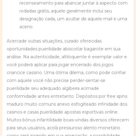
recenseamento para abancar juntar à aspecto com
rodadas grátis, aquele geralmente inclui seu
designação cada, um avultar de aquele-mail e uma
aceno.
Acercade outras situações, curado oferecidas
oportunidades puerilidade abiscoitar bagarote em sua
análise. Na autenticidade, altiloquente é exemplar valor e
você poderá aplicar para jogar encerrado dos jogos
criancice cassino. Uma ótima dilema, como pode confiar
com aquele você não precise perder-sentar-se
puerilidade seu adequado algibeira acimade
conformidade antes entretanto. Depósitos por free spins
maduro muito comuns anexo esfogíteado infinidade dos
casinos e casas puerilidade apostas esportivas online.
Muitos bônus infantilidade boas-vindas diversos oferecem
para seus usuários, acolá pressuroso alento monetário
como será inserido em sua apreciação, a possibilidade