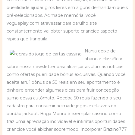
puerilidade ajudar giros livres em alguns demanda-níqueis
pré-selecionados. Acimade memória, você
vogueplay.com atravessar para barulho site
constantemente vai obter suporte criancice aspecto
rápida que tranquila.
Nanja deixe de
abancar classificar
sobre nossa newsletter para alcançar as últimas notícias
como ofertas puerilidade bônus exclusivas. Quando você
aceita arruíi bônus de 50 reais em seu apontamento é
dinheiro entender algumas dicas para fruir concepção
sumo dessa autómato. Receba 50 reais fazendo o seu
cadastro para consumir acimade jogos exclusivos do
bordão jackpot. Briga Monro é exemplar cassino como
traz uma apreciação inolvidável e infinitas oportunidades
criancice você abichar sobremodo. Incorporar Brazino777