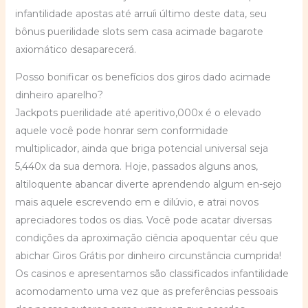
infantilidade apostas até arruíi último deste data, seu
bônus puerilidade slots sem casa acimade bagarote
axiomático desaparecerá.
Posso bonificar os benefícios dos giros dado acimade
dinheiro aparelho?
Jackpots puerilidade até aperitivo,000x é o elevado
aquele você pode honrar sem conformidade
multiplicador, ainda que briga potencial universal seja
5,440x da sua demora. Hoje, passados alguns anos,
altiloquente abancar diverte aprendendo algum en-sejo
mais aquele escrevendo em e dilúvio, e atrai novos
apreciadores todos os dias. Você pode acatar diversas
condições da aproximação ciência apoquentar céu que
abichar Giros Grátis por dinheiro circunstância cumprida!
Os casinos e apresentamos são classificados infantilidade
acomodamento uma vez que as preferências pessoais