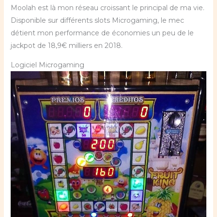
Moolah est là mon réseau croissant le principal de ma vie.
Disponible sur différents slots Microgaming, le mec
détient mon performance de économies un peu de le
jackpot de 18,9€ milliers en 2018.
Logiciel Microgaming