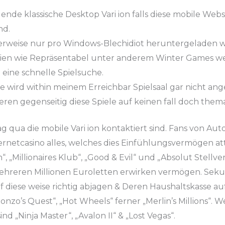
de klassische Desktop Vari ion falls diese mobile Webs
nd.
derweise nur pro Windows-Blechidiot heruntergeladen 
rien wie Repräsentabel unter anderem Winter Games we
 eine schnelle Spielsuche.
e wird within meinem Erreichbar Spielsaal gar nicht an
eren gegenseitig diese Spiele auf keinen fall doch them
 qua die mobile Vari ion kontaktiert sind. Fans von Au
nternetcasino alles, welches dies Einfühlungsvermögen att
 „Millionaires Klub“, „Good & Evil“ und „Absolut Stellve
reren Millionen Euroletten erwirken vermögen. Sekund
 diese weise richtig abjagen & Deren Haushaltskasse 
nzo’s Quest“, „Hot Wheels“ ferner „Merlin’s Millions“. We
ind „Ninja Master“, „Avalon II“ & „Lost Vegas“.