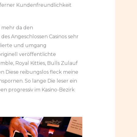
 ferner Kundenfreundlichkeit
ht mehr da den
on des Angeschlossen Casinos sehr
ablierte und umgang
riginell veröffentlichte
mble, Royal Kitties, Bulls Zulauf
en Diese reibungslos fleck meine
spornen. So lange Die leser ein
n progressiv im Kasino-Bezirk