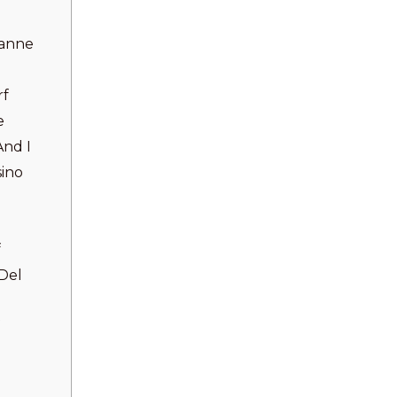
ianne
rf
e
And I
sino
f
Del