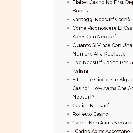
Elabet Casino No First De
Bonus
Vantaggi Neosurf Casinò
Come Riconoscere El Cas
Aams Con Neosurf
Quanto Si Vince Con Una
Numero Alla Roulette
Top Neosurf Casino Per G
Italiani
È Legale Giocare In Algu
Casino” “Low Aams Che A
Neosurf?
Codice Neosurf
Rolletto Casino
Casino Non Aams Neosurf I
I Casino Aams Accettano