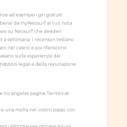
ive ad esempio i giri gratuiti.
, bensì da myNeosurf al tuo nota
áneo su Neosurf che desideri
et a settimana. I recensori testano
o nel casinò e poi riferiscono
 basano sulle esperienze dei
ondizioni legali e della reputazione
re los angeles pagina Termini at
rre una molla nel vostro passo con
 utilizzare per giocare ai tuoi