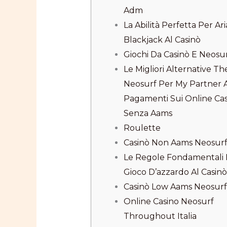
Adm
La Abilità Perfetta Per Ar
Blackjack Al Casinò
Giосhi Dа Саsinò Е Nеоsu
Le Migliori Alternative Th
Neosurf Per My Partner 
Pagamenti Sui Online Ca
Senza Aams
Roulette
Casinò Non Aams Neosur
Le Regole Fondamentali 
Gioco D’azzardo Al Casinò
Casinò Low Aams Neosurf
Online Casino Neosurf
Throughout Italia