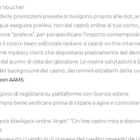
e Voucher
elle promozioni previste si rivolgono proprio alle slot, arr
e eseguire prelievi, non dal casinò online al tuo conto
a voce “preleva”, per poi specificare l’importo contempor
i e il nostro team editoriale testano 4 casinò on the intern
me mystery client che depositano praticamente del denar
dal punto di vista del giocatore. Le nostre valutazioni si
a del background del casinò, dei termini elizabeth delle c
 non AAMS
.
lgono di registrarsi su piattaforme con licenze estere.
empre bene verificare prima di iniziare a agire e controlla
ole blackjack online Virgin” “On line casino mira a dispo
r.
envenuto cuando può ricevere del credito omaggio de uma