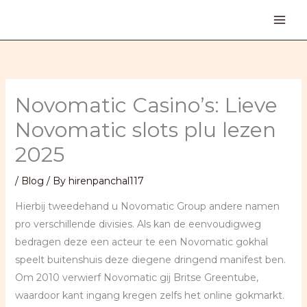
Skip
to
content
Novomatic Casino’s: Lieve
Novomatic slots plu lezen
2025
/
Blog
/ By
hirenpanchal117
Hierbij tweedehand u Novomatic Group andere namen
pro verschillende divisies. Als kan de eenvoudigweg
bedragen deze een acteur te een Novomatic gokhal
speelt buitenshuis deze diegene dringend manifest ben.
Om 2010 verwierf Novomatic gij Britse Greentube,
waardoor kant ingang kregen zelfs het online gokmarkt.