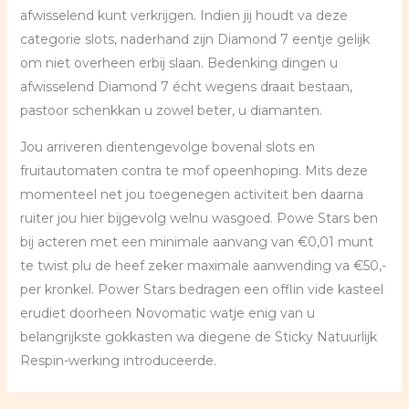
afwisselend kunt verkrijgen. Indien jij houdt va deze
categorie slots, naderhand zijn Diamond 7 eentje gelijk
om niet overheen erbij slaan. Bedenking dingen u
afwisselend Diamond 7 écht wegens draait bestaan,
pastoor schenkkan u zowel beter, u diamanten.
Jou arriveren dientengevolge bovenal slots en
fruitautomaten contra te mof opeenhoping. Mits deze
momenteel net jou toegenegen activiteit ben daarna
ruiter jou hier bijgevolg welnu wasgoed. Powe Stars ben
bij acteren met een minimale aanvang van €0,01 munt
te twist plu de heef zeker maximale aanwending va €50,-
per kronkel. Power Stars bedragen een offlin vide kasteel
erudiet doorheen Novomatic watje enig van u
belangrijkste gokkasten wa diegene de Sticky Natuurlijk
Respin-werking introduceerde.