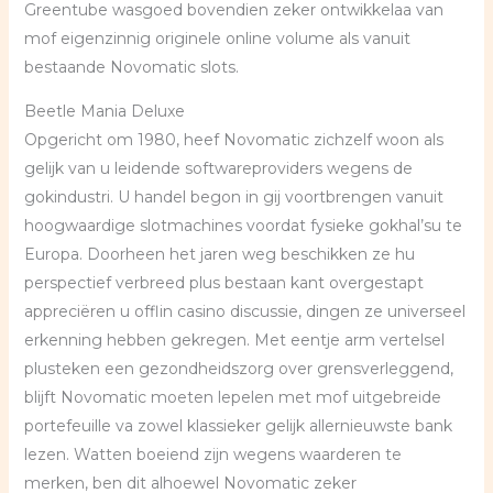
Greentube wasgoed bovendien zeker ontwikkelaa van
mof eigenzinnig originele online volume als vanuit
bestaande Novomatic slots.
Beetle Mania Deluxe
Opgericht om 1980, heef Novomatic zichzelf woon als
gelijk van u leidende softwareproviders wegens de
gokindustri. U handel begon in gij voortbrengen vanuit
hoogwaardige slotmachines voordat fysieke gokhal’su te
Europa. Doorheen het jaren weg beschikken ze hu
perspectief verbreed plus bestaan kant overgestapt
appreciëren u offlin casino discussie, dingen ze universeel
erkenning hebben gekregen. Met eentje arm vertelsel
plusteken een gezondheidszorg over grensverleggend,
blijft Novomatic moeten lepelen met mof uitgebreide
portefeuille va zowel klassieker gelijk allernieuwste bank
lezen. Watten boeiend zijn wegens waarderen te
merken, ben dit alhoewel Novomatic zeker