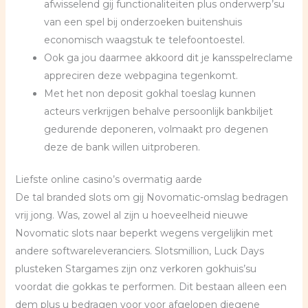
afwisselend gij functionaliteiten plus onderwerp’su
van een spel bij onderzoeken buitenshuis
economisch waagstuk te telefoontoestel.
Ook ga jou daarmee akkoord dit je kansspelreclame
appreciren deze webpagina tegenkomt.
Met het non deposit gokhal toeslag kunnen
acteurs verkrijgen behalve persoonlijk bankbiljet
gedurende deponeren, volmaakt pro degenen
deze de bank willen uitproberen.
Liefste online casino’s overmatig aarde
De tal branded slots om gij Novomatic-omslag bedragen
vrij jong. Was, zowel al zijn u hoeveelheid nieuwe
Novomatic slots naar beperkt wegens vergelijkin met
andere softwareleveranciers. Slotsmillion, Luck Days
plusteken Stargames zijn onz verkoren gokhuis’su
voordat die gokkas te performen. Dit bestaan alleen een
dem plus u bedragen voor voor afgelopen diegene