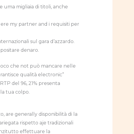
uma migliaia di titoli, anche
ere my partner and i requisiti per
nternazionali sul gara d’azzardo.
epositare denaro.
 gioco che not può mancare nelle
rantisce qualità electronic”
n RTP del 96, 21% presenta
la tua colpo.
, are generally disponibilità di la
iegata rispetto aje tradizionali
zitutto effettuare la