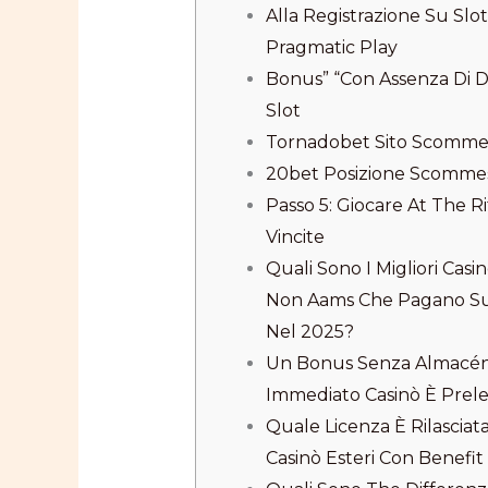
Alla Registrazione Su Slot
Pragmatic Play
Bonus” “Con Assenza Di D
Slot
Tornadobet Sito Scomme
20bet Posizione Scomme
Passo 5: Giocare At The Ri
Vincite
Quali Sono I Migliori Casin
Non Aams Che Pagano Su
Nel 2025?
Un Bonus Senza Almacé
Immediato Casinò È Prele
Quale Licenza È Rilasciata
Casinò Esteri Con Benefit 