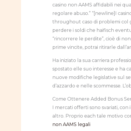
casino non AAMS affidabili nei qual
regolare abuso.” “[newline]I casi
throughout caso di problemi col g
perdere i soldi che haifisch even
“rincorrere le perdite”, cioè di 
prime vincite, potrai ritirarle dal
Ha iniziato la sua carriera profe
spostato elle suo interesse e ha c
nuove modifiche legislative sul s
d’azzardo e nelle scommesse. L’obi
Come Ottenere Added Bonus Sen
I mercati offerti sono svariati, con
altro. Proprio each tale motivo con
non AAMS legali