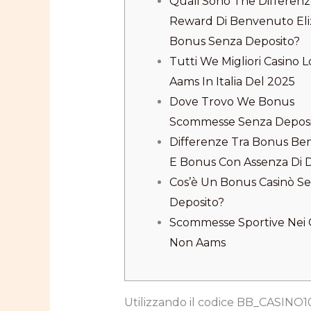
Quali Sono The Differenz
Reward Di Benvenuto El
Bonus Senza Deposito?
Tutti We Migliori Casino 
Aams In Italia Del 2025
Dove Trovo We Bonus
Scommesse Senza Deposi
Differenze Tra Bonus B
E Bonus Con Assenza Di 
Cos’è Un Bonus Casinò S
Deposito?
Scommesse Sportive Nei 
Non Aams
Utilizzando il codice BB_CASINO10