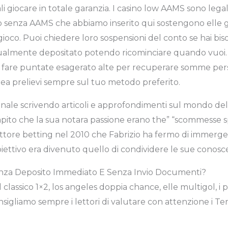
i giocare in totale garanzia. I casino low AAMS sono legal
no senza AAMS che abbiamo inserito qui sostengono elle g
ioco. Puoi chiedere loro sospensioni del conto se hai bis
tualmente depositato potendo ricominciare quando vuoi. 
non fare puntate esagerato alte per recuperare somme pe
l’area prelievi sempre sul tuo metodo preferito.
ssionale scrivendo articoli e approfondimenti sul mondo d
apito che la sua notara passione erano the” “scommesse s
ettore betting nel 2010 che Fabrizio ha fermo di immerger
ettivo era divenuto quello di condividere le sue conoscen
za Deposito Immediato E Senza Invio Documenti?
 il classico 1×2, los angeles doppia chance, elle multigol, 
sigliamo sempre i lettori di valutare con attenzione i Ter