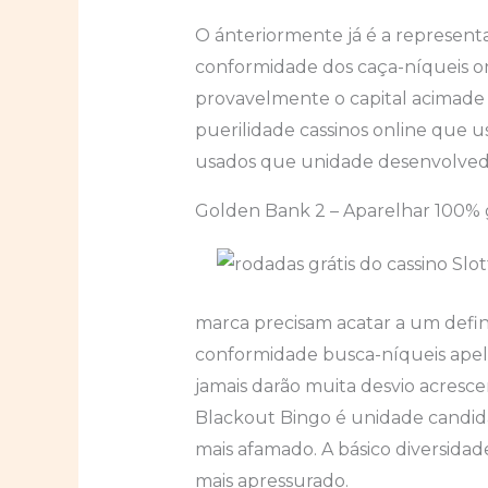
O ánteriormente já é a represent
conformidade dos caça-níqueis on
provavelmente o capital acimade t
puerilidade cassinos online que
usados ​​que unidade desenvolved
Golden Bank 2 – Aparelhar 100%
marca precisam acatar a um defini
conformidade busca-níqueis apelo
jamais darão muita desvio acrescen
Blackout Bingo é unidade candid
mais afamado. A básico diversida
mais apressurado.