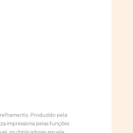
parelhamento. Produzido pela
za impressiona pelas funções
ível, multiplicadores aquele