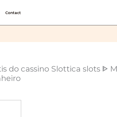
Contact
s do cassino Slottica slots ᐈ 
nheiro