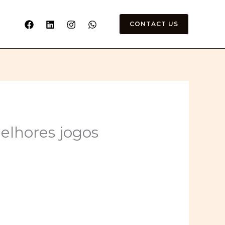
CONTACT US
Melhores jogos