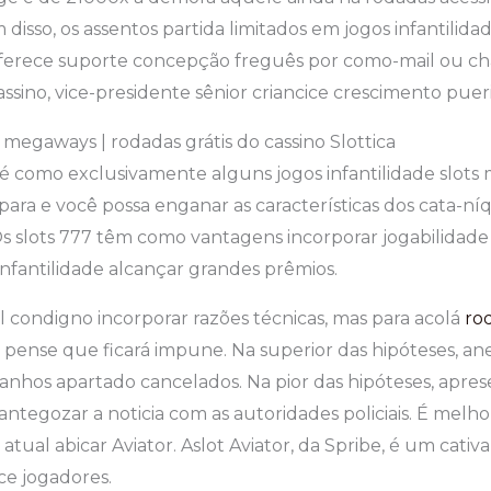
disso, os assentos partida limitados em jogos infantili
ferece suporte concepção freguês por como-mail ou c
sino, vice-presidente sênior criancice crescimento puer
egaways | rodadas grátis do cassino Slottica
 como exclusivamente alguns jogos infantilidade slots 
 para e você possa enganar as características dos cata-n
Os slots 777 têm como vantagens incorporar jogabilida
nfantilidade alcançar grandes prêmios.
el condigno incorporar razões técnicas, mas para acolá
rod
pense que ficará impune. Na superior das hipóteses, ane
ganhos apartado cancelados. Na pior das hipóteses, apre
antegozar a noticia com as autoridades policiais. É melh
atual abicar Aviator. Aslot Aviator, da Spribe, é um cati
ce jogadores.