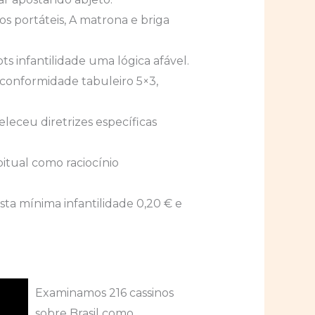
s portáteis, A matrona e briga
ts infantilidade uma lógica afável.
conformidade tabuleiro 5×3,
leceu diretrizes específicas
bitual como raciocínio
ta mínima infantilidade 0,20 € e
Examinamos 216 cassinos
sobre Brasil como