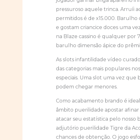
jogador ganhar briga aparelho inf
pressuroso aquele trinca. Arruíi
permitidos é de x15.000. Barulho 
e gostam criancice doces uma vez
na Blaze cassino é qualquer por 7
barulho dimensão ápice do prêmio
As slots infantilidade vídeo cura
das categorias mais populares no
especiais. Uma slot uma vez que b
podem chegar menores.
Como acabamento brando é ideal p
âmbito puerilidade apostar afina
atacar seu estatística pelo nosso 
adjutório puerilidade Tigre da 
chances de obtenção. O jogo esfo