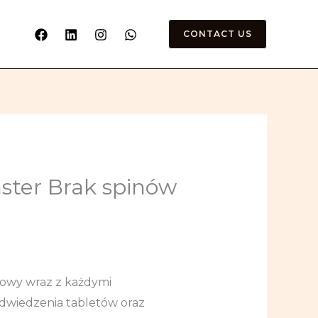
CONTACT US
ster Brak spinów
dłowy wraz z każdymi
odwiedzenia tabletów oraz