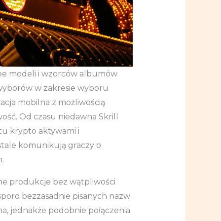
ree modeli i wzorców albumów
j wyborów w zakresie wyboru
kacja mobilna z możliwością
owość. Od czasu niedawna Skrill
tu krypto aktywami i
 stale komunikują graczy o
.
e produkcje bez wątpliwości
sporo bezzasadnie pisanych nazw
na, jednakże podobnie połączenia