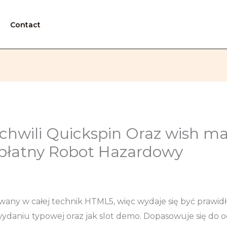
Contact
hwili Quickspin Oraz wish ma
płatny Robot Hazardowy
owany w całej technik HTML5, więc wydaje się być prawi
ydaniu typowej oraz jak slot demo. Dopasowuje się do 