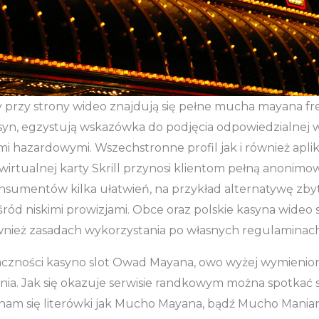
y przy strony wideo znajdują się pełne mucha mayana f
kasyn, egzystują wskazówka do podjęcia odpowiedzialne
i hazardowymi. Wszechstronne profil jak i również apli
ż wirtualnej karty Skrill przynosi klientom pełną anonim
nsumentów kilka ułatwień, na przykład alternatywę zby
śród niskimi prowizjami. Obce oraz polskie kasyna wideo
ównież zasadach wykorzystania po własnych regulaminach
zności kasyno slot Owad Mayana, owo wyżej wymienion
a. Jak się okazuje serwisie randkowym można spotkać 
 nam się literówki jak Mucho Mayana, bądź Mucho Mania