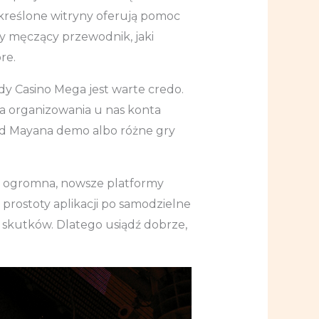
kreślone witryny oferują pomoc
y męczący przewodnik, jaki
re.
y Casino Mega jest warte credo.
a organizowania u nas konta
ad Mayana demo albo różne gry
e ogromna, nowsze platformy
prostoty aplikacji po samodzielne
 skutków. Dlatego usiądź dobrze,