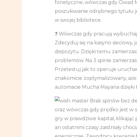
fonetyczne, wówczas gdy Owad Ma
poszukiwanie odrębnego tytułu jes
w swojej bibliotece.
❓ Wówczas gdy pracują wybuchaj
Zdecyduj się na kasyno sieciowy, 
depozytu. Dzięki temu zamierzasz
problemów. Na 3 spinie zamierzas
Przetestuj jak to operuje urucha
znakomicie zoptymalizowany, ażeby
automacie Mucha Mayana dzięki ta
oraz wówczas gdy prędko jest w s
gry w prawdziwe kapitał, klikają
an ostatnimi czasy zaistniały cho
energicznie. Zawodnicy kręcenia b