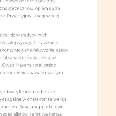
 sprawdzić różne poziomy
na sprzeczność opiera się za
ze. Przyjrzyjmy uwagi więcej
ciej niż w tradycyjnych
e w całej wyższych stawkach
 skonstruowane faktycznie, ażeby
sób znaki niskopłatne, oraz
. Owad Mayana total casino
i jednocześnie zaawansowanym
zardowe, które to odrzucić
ę osiągalne w charakterze wersja
monetami. Sekcja supportu owe
specjalistów. Teraz większość