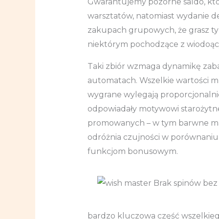
Gwarantujemy pozorne saldo, kt
warsztatów, natomiast wydanie de
zakupach grupowych, że grasz tyl
niektórym pochodzące z wiodoąc
Taki zbiór wzmaga dynamikę zabaw
automatach. Wszelkie wartości mn
wygrane wylegają proporcjonalnie
odpowiadały motywowi starożytnej
promowanych – w tym barwne mask
odróżnia czujności w porównani
funkcjom bonusowym.
bardzo kluczowa część wszelkiego