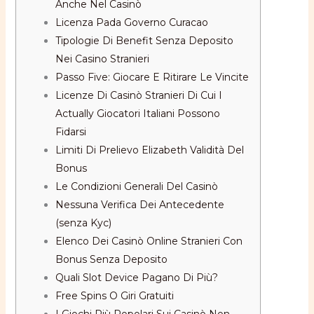
Anche Nel Casinò
Licenza Pada Governo Curacao
Tipologie Di Benefit Senza Deposito
Nei Casino Stranieri
Passo Five: Giocare E Ritirare Le Vincite
Licenze Di Casinò Stranieri Di Cui I
Actually Giocatori Italiani Possono
Fidarsi
Limiti Di Prelievo Elizabeth Validità Del
Bonus
Le Condizioni Generali Del Casinò
Nessuna Verifica Dei Antecedente
(senza Kyc)
Elenco Dei Casinò Online Stranieri Con
Bonus Senza Deposito
Quali Slot Device Pagano Di Più?
Free Spins O Giri Gratuiti