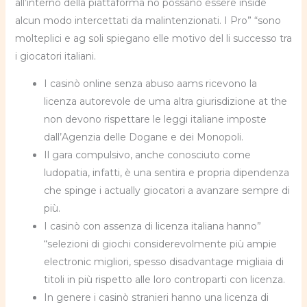
all’interno della piattaforma no possano essere inside
alcun modo intercettati da malintenzionati. I Pro” “sono
molteplici e ag soli spiegano elle motivo del li successo tra
i giocatori italiani.
I casinò online senza abuso aams ricevono la
licenza autorevole de uma altra giurisdizione at the
non devono rispettare le leggi italiane imposte
dall’Agenzia delle Dogane e dei Monopoli.
Il gara compulsivo, anche conosciuto come
ludopatia, infatti, è una sentira e propria dipendenza
che spinge i actually giocatori a avanzare sempre di
più.
I casinò con assenza di licenza italiana hanno”
“selezioni di giochi considerevolmente più ampie
electronic migliori, spesso disadvantage migliaia di
titoli in più rispetto alle loro controparti con licenza.
In genere i casinò stranieri hanno una licenza di