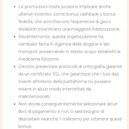
Le promozioni miste possono implicare anche
ulteriori incentivi, come bonus cashback o bonus
fedeltà, che arricchiscono l’esperienza di gioco
elizabeth incentivano una maggiore fidelizzazione.
Recentemente, questa organizzazione ha
cambiato fama in Agenzia delle dogane e dei
monopoli, preservando lo stesso scopo elizabeth la
medesima funzione.
Devono presentare protocolli di crittografia garantiti
da un certificato SSL che garantisce che i tuoi dati
inseriti all’interno della piattaforma no possano
essere in alcun modo intercettati da
malintenzionati.
Non dovrai conseguentemente selezionare alcun
libro di pagamento e non ci sarà bisogno di
depositare neanche 1 millesimo per ottenere questi
bonus.