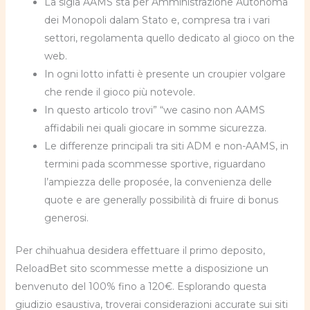
La sigla AAMS sta per Amministrazione Autonoma
dei Monopoli dalam Stato e, compresa tra i vari
settori, regolamenta quello dedicato al gioco on the
web.
In ogni lotto infatti è presente un croupier volgare
che rende il gioco più notevole.
In questo articolo trovi” “we casino non AAMS
affidabili nei quali giocare in somme sicurezza.
Le differenze principali tra siti ADM e non-AAMS, in
termini pada scommesse sportive, riguardano
l’ampiezza delle proposée, la convenienza delle
quote e are generally possibilità di fruire di bonus
generosi.
Per chihuahua desidera effettuare il primo deposito,
ReloadBet sito scommesse mette a disposizione un
benvenuto del 100% fino a 120€. Esplorando questa
giudizio esaustiva, troverai considerazioni accurate sui siti