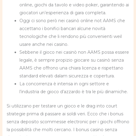
online, giochi da tavolo e video poker, garantendo ai
giocatori un’esperienza di gara completa.
Oggi ci sono però nei casinò online not AAMS che
accettano i bonifici bancari alcune novità
tecnologiche che li rendono più convenienti weil
usare anche nei casino.
Sebbene il gioco nei casinò non AAMS possa essere
legale, è sempre propizio giocare su casinò senza
AAMS che offrono una chiara licenza e rispettano
standard elevati dalam sicurezza e copertura.
La concorrenza è intensa in ogni settore e
l’industria de gioco d’azzardo è tra le più dinamiche.
Si utilizzano per testare un gioco e le drag into court
strategie prima di passare ai soldi veri. Ecco che i bonus
senza deposito scommesse electronic per i giochi offrono
la possibilità che molti cercano. I bonus casino senza