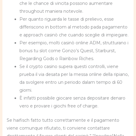
che le chance di vincita possono aumentare
throughout maniera notevole.
Per quanto riguarda le tasse di prelievo, esse
differiscono in bottom al metodo pada pagamento
e approach casinò che cuando sceglie di impiegare.
Per esempio, molti casinò online ADM, strutturano i
bonus tu slot come Gonzo’s Quest, Starburst,
Regarding Gods o Rainbow Riches.
Se il crypto casino supera questi controlli, viene
prueba il via desata per la messa online della ripiano,
da svolgere entro un periodo dalam tempo di 60
giorni.
È infatti possibile giocare senza depositare denaro
vero e provare i giochi free of charge.
Se haifisch fatto tutto correttamente e il pagamento
viene comunque rifiutato, ti conviene contattare