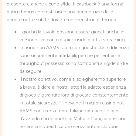
presentare anche alcune sfide. Il cashback è una forma
dalam bonus che restituisce una percentuale delle
perdite nette subite durante un menstruo di tempo.
I giochi da tavolo possono essere giocati anche in
versione live con croupier inside diretta streaming.
I casinò non AAMS sicuri con questo clase di licenza
sono sicuramente affidabili, perchè per entrarne
throughout possesso sono sottoposti a rigide ordre
da seguire.
Il nostro obiettivo, come ti spiegheremo superiore
a breve, è dare ai nostri lettori la adatto esperienza
di gioco e garantire loro di giocare constantemente
in totale sicurezza.” “[newline]I migliori casino not
AAMS con licenze non Italiane for each il gioco
d’azzardo come quelle di Malta e Curaçao possono
essere considerati casino senza autoesclusione.