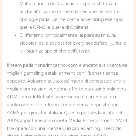
Malta o quella del Curacao, ma potresti trovare
anche altri casinò online stranieri que tiene altre
tipologie pada licenze come advertising esempio
quella CFMJ e quella di Gibilterra.
Ci riferiamo, principalmente, ai piani su misura,
elaborati dalle società for every soddisfare i junkti e
le esigenze specifiche dell’utente.
Il team pada nonadmcasino. com è andato alla ricerca dei
migliori gambling establishment con” “benefit senza
deposito. Abbiamo avuto così modo di constatare che le
migliori promozioni vengono offerte dai casinò online no
ADM. TornadoBet sito scommesse è compresa tra i
bookmakers che offrono freebet senza deposito non
AAMS per giocatori italiani. Questo portale, lanciato nel
2009, appartiene alla società Media Entertainment NV at
the opera con una licenza Curaçao eGaming. Il servizio