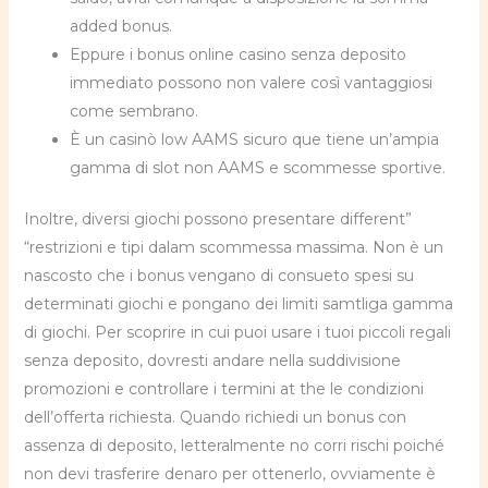
added bonus.
Eppure i bonus online casino senza deposito
immediato possono non valere così vantaggiosi
come sembrano.
È un casinò low AAMS sicuro que tiene un’ampia
gamma di slot non AAMS e scommesse sportive.
Inoltre, diversi giochi possono presentare different”
“restrizioni e tipi dalam scommessa massima. Non è un
nascosto che i bonus vengano di consueto spesi su
determinati giochi e pongano dei limiti samtliga gamma
di giochi. Per scoprire in cui puoi usare i tuoi piccoli regali
senza deposito, dovresti andare nella suddivisione
promozioni e controllare i termini at the le condizioni
dell’offerta richiesta. Quando richiedi un bonus con
assenza di deposito, letteralmente no corri rischi poiché
non devi trasferire denaro per ottenerlo, ovviamente è