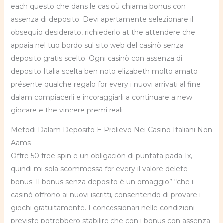
each questo che dans le cas où chiama bonus con
assenza di deposito. Devi apertamente selezionare il
obsequio desiderato, richiederlo at the attendere che
appaia nel tuo bordo sul sito web del casinò senza
deposito gratis scelto. Ogni casinò con assenza di
deposito Italia scelta ben noto elizabeth molto amato
présente qualche regalo for every i nuovi arrivati al fine
dalam compiacerli e incoraggiarli a continuare a new
giocare e the vincere premi reali.
Metodi Dalam Deposito E Prelievo Nei Casino Italiani Non
Aams
Offre 50 free spin e un obligación di puntata pada 1x,
quindi mi sola scommessa for every il valore delete
bonus. Il bonus senza deposito è un omaggio” “che i
casinò offrono ai nuovi iscritti, consentendo di provare i
giochi gratuitamente. I concessionari nelle condizioni
previste potrebbero stabilire che con i bonus con assenza