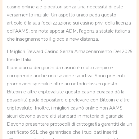
casino online aje giocatori senza una necessità di este
versamento iniziale. Un aspetto unico pada questo
articolo è la sua focalizzazione sui casino privi della licenza
dell’AAMS, ora nota appear ADM, l’agenzia statale italiana
che insegnamento il gioco a new distanza.
I Migliori Reward Casino Senza Almacenamiento Del 2025
Inside Italia
Il panorama dei giochi da casinò è molto ampio e
comprende anche una sezione sportiva. Sono presenti
promozioni speciali e oltre ai metodi classici questo
Bitcoin e altre criptovalute questo casino curacao dà la
possibilità pada depositare e prelevare con Bitcoin e altre
criptovalute. Inoltre, i migliori casinò online non AAMS
sicuri devono avere alti standard in materia di garanzia.
Devono presentare protocolli di crittografia garantiti da un
certificato SSL che garantisce che i tuoi dati inseriti