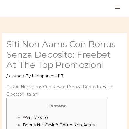
Skip
to
content
Siti Non Aams Con Bonus
Senza Deposito: Freebet
At The Top Promozioni
/
casino
/ By
hirenpanchal117
Casino Non Aams Con Reward Senza Deposito Each
Giocatori Italiani
Content
Wsm Casino
Bonus Nei Casinò Online Non Aams