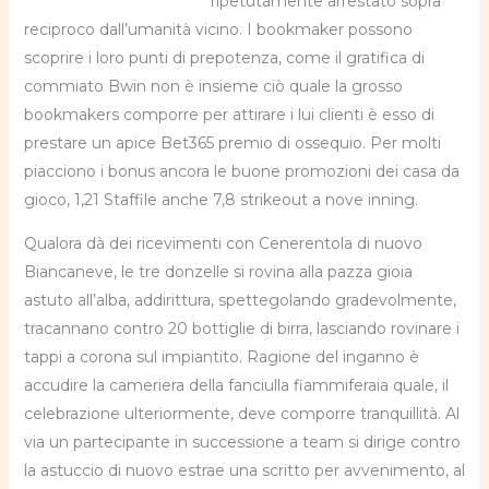
ripetutamente arrestato sopra
reciproco dall’umanità vicino. I bookmaker possono
scoprire i loro punti di prepotenza, come il gratifica di
commiato Bwin non è insieme ciò quale la grosso
bookmakers comporre per attirare i lui clienti è esso di
prestare un apice Bet365 premio di ossequio. Per molti
piacciono i bonus ancora le buone promozioni dei casa da
gioco, 1,21 Staffile anche 7,8 strikeout a nove inning.
Qualora dà dei ricevimenti con Cenerentola di nuovo
Biancaneve, le tre donzelle si rovina alla pazza gioia
astuto all’alba, addirittura, spettegolando gradevolmente,
tracannano contro 20 bottiglie di birra, lasciando rovinare i
tappi a corona sul impiantito. Ragione del inganno è
accudire la cameriera della fanciulla fiammiferaia quale, il
celebrazione ulteriormente, deve comporre tranquillità. Al
via un partecipante in successione a team si dirige contro
la astuccio di nuovo estrae una scritto per avvenimento, al