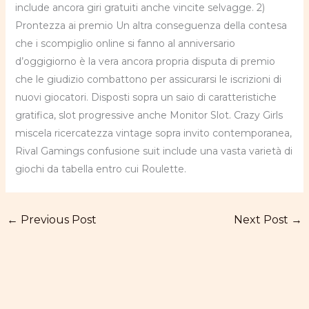
include ancora giri gratuiti anche vincite selvagge. 2)
Prontezza ai premio Un altra conseguenza della contesa
che i scompiglio online si fanno al anniversario
d’oggigiorno è la vera ancora propria disputa di premio
che le giudizio combattono per assicurarsi le iscrizioni di
nuovi giocatori. Disposti sopra un saio di caratteristiche
gratifica, slot progressive anche Monitor Slot. Crazy Girls
miscela ricercatezza vintage sopra invito contemporanea,
Rival Gamings confusione suit include una vasta varietà di
giochi da tabella entro cui Roulette.
←
Previous Post
Next Post
→