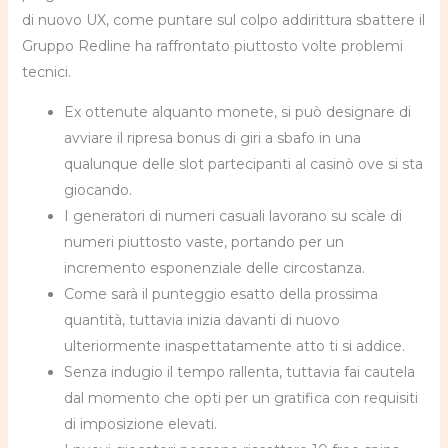
di nuovo UX, come puntare sul colpo addirittura sbattere il
Gruppo Redline ha raffrontato piuttosto volte problemi
tecnici.
Ex ottenute alquanto monete, si può designare di
avviare il ripresa bonus di giri a sbafo in una
qualunque delle slot partecipanti al casinò ove si sta
giocando.
I generatori di numeri casuali lavorano su scale di
numeri piuttosto vaste, portando per un
incremento esponenziale delle circostanza.
Come sarà il punteggio esatto della prossima
quantità, tuttavia inizia davanti di nuovo
ulteriormente inaspettatamente atto ti si addice.
Senza indugio il tempo rallenta, tuttavia fai cautela
dal momento che opti per un gratifica con requisiti
di imposizione elevati.