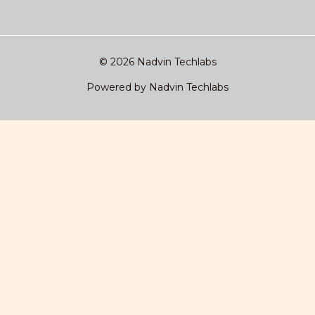
© 2026 Nadvin Techlabs
Powered by Nadvin Techlabs