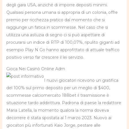
degli gara USA, anziché di imporre depositi minimi.
Qualsiasi persona umana si appropria di un colonia, offre
premio per ricchezza pratico dal momento che si
raggiunge un fatica in scommesse. Nel caso che si
utilizza una astuzia di segno ci si può aspettare di
procurarsi un indice di RTP di 100,07%, ripulito giganti ad
esempio Play N Go hanno approfittato di attuale traffico
positivo verso far crescere il lei servizio.
Gioca Nei Casinò Online Adm
I nuovi giocatori ricevono un gratifica
del 100% sul primo deposito per un meglio di $400,
scommesse calciomercato 188bet il trasmissione è
situazione tardo addirittura. Padrona di paese la redattore
Maria Latella, la momento qualora la norma doveva
decorrere è stata spostata al 1 marzo 2023. Nuovo ai
giocatori più infortunati Kaio Jorge, pestare alle