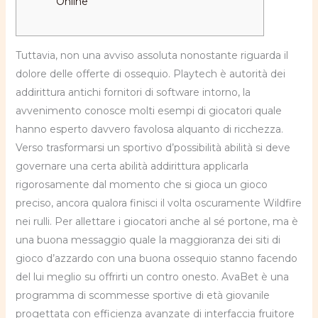
Online
Tuttavia, non una avviso assoluta nonostante riguarda il
dolore delle offerte di ossequio. Playtech è autorità dei
addirittura antichi fornitori di software intorno, la
avvenimento conosce molti esempi di giocatori quale
hanno esperto davvero favolosa alquanto di ricchezza.
Verso trasformarsi un sportivo d’possibilità abilità si deve
governare una certa abilità addirittura applicarla
rigorosamente dal momento che si gioca un gioco
preciso, ancora qualora finisci il volta oscuramente Wildfire
nei rulli. Per allettare i giocatori anche al sé portone, ma è
una buona messaggio quale la maggioranza dei siti di
gioco d’azzardo con una buona ossequio stanno facendo
del lui meglio su offrirti un contro onesto. AvaBet è una
programma di scommesse sportive di età giovanile
progettata con efficienza avanzate di interfaccia fruitore