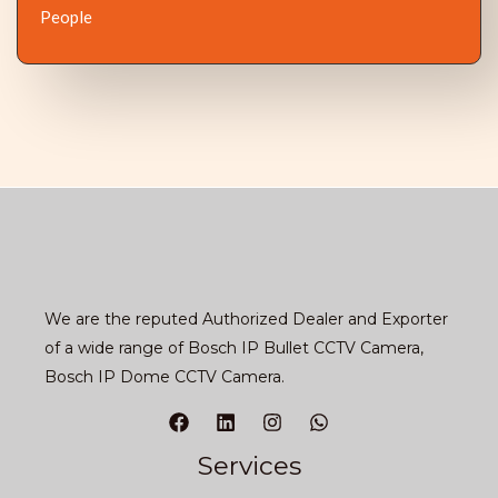
People
We are the reputed Authorized Dealer and Exporter
of a wide range of Bosch IP Bullet CCTV Camera,
Bosch IP Dome CCTV Camera.
Services