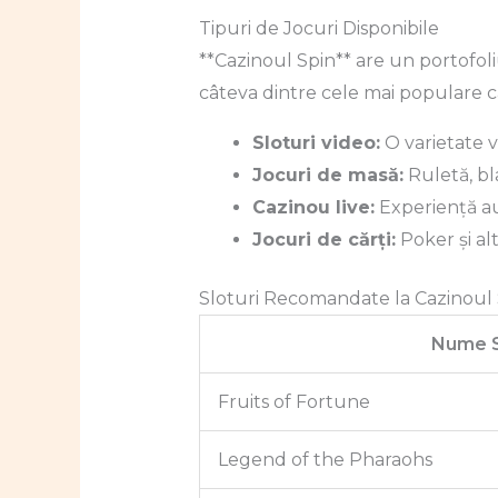
Tipuri de Jocuri Disponibile
**Cazinoul Spin** are un portofoliu
câteva dintre cele mai populare ca
Sloturi video:
O varietate v
Jocuri de masă:
Ruletă, bla
Cazinou live:
Experiență aut
Jocuri de cărți:
Poker și alt
Sloturi Recomandate la Cazinoul
Nume S
Fruits of Fortune
Legend of the Pharaohs