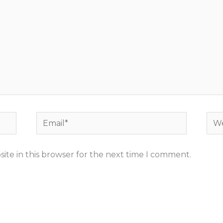
Email*
Web
ite in this browser for the next time I comment.