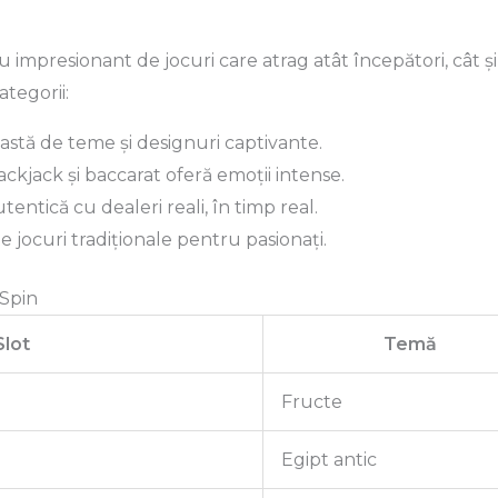
 impresionant de jocuri care atrag atât începători, cât și
tegorii:
astă de teme și designuri captivante.
ckjack și baccarat oferă emoții intense.
entică cu dealeri reali, în timp real.
e jocuri tradiționale pentru pasionați.
 Spin
lot
Temă
Fructe
Egipt antic