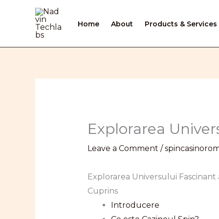
Skip
to
Home
About
Products & Services
content
Explorarea Univers
Leave a Comment
/
spincasinoro
Explorarea Universului Fascinant 
Cuprins
Introducere