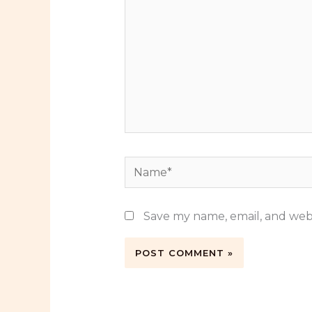
Name*
Save my name, email, and webs