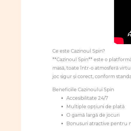
Ce este Cazinoul Spin?
**Cazinoul Spin** este o platformă 
masă, toate într-o atmosferă virtu
joc sigur și corect, conform stan
Beneficiile Cazinoului Spin
Accesibilitate 24/7
Multiple opțiuni de plată
O gamă largă de jocuri
Bonusuri atractive pentru n