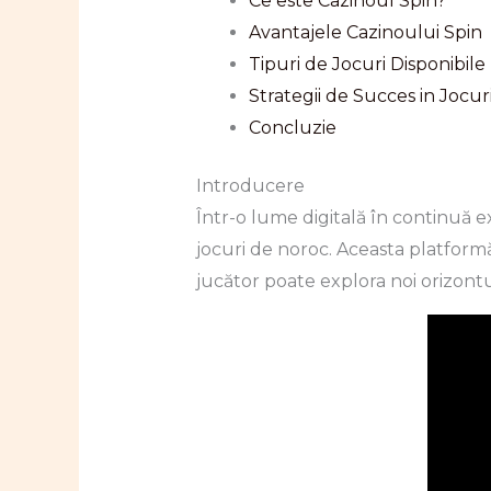
Ce este Cazinoul Spin?
Avantajele Cazinoului Spin
Tipuri de Jocuri Disponibile
Strategii de Succes in Jocur
Concluzie
Introducere
Într-o lume digitală în continuă 
jocuri de noroc. Aceasta platformă
jucător poate explora noi orizontur