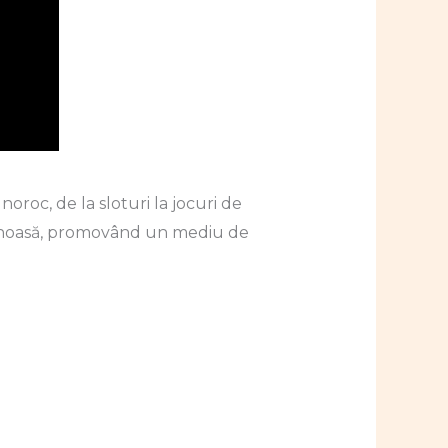
noroc, de la sloturi la jocuri de
ietenoasă, promovând un mediu de