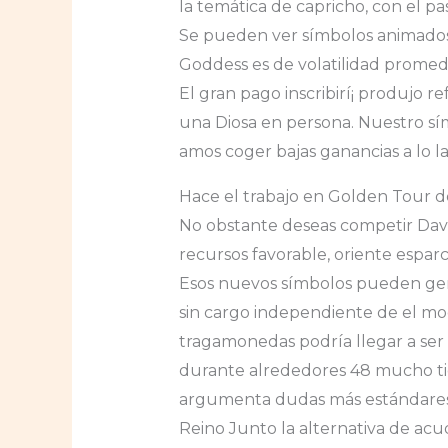
la temática de capricho, con el p
Se pueden ver símbolos animados
Goddess es de volatilidad promedi
El gran pago inscribirí¡ produjo 
una Diosa en persona. Nuestro sím
amos coger bajas ganancias a lo la
Hace el trabajo en Golden Tour 
No obstante deseas competir Davi
recursos favorable, oriente esparc
Esos nuevos símbolos pueden gene
sin cargo independiente de el mo
tragamonedas podrí­a llegar a s
durante alrededores 48 mucho ti
argumenta dudas más estándares, 
Reino Junto la alternativa de acud