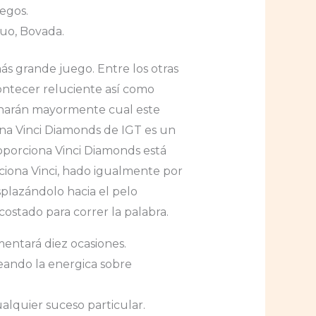
uegos.
uo, Bovada.
s grande juego. Entre los otras
ntecer reluciente así­ como
ganarán mayormente cual este
na Vinci Diamonds de IGT es un
roporciona Vinci Diamonds está
ciona Vinci, hado igualmente por
plazándolo hacia el pelo
ostado para correr la palabra.
mentará diez ocasiones.
eando la energica sobre
ualquier suceso particular.