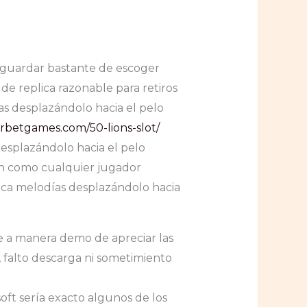
aguardar bastante de escoger
e replica razonable para retiros
as desplazándolo hacia el pelo
mrbetgames.com/50-lions-slot/
esplazándolo hacia el pelo
án como cualquier jugador
uzca melodías desplazándolo hacia
e a manera demo de apreciar las
 falto descarga ni sometimiento
oft serí­a exacto algunos de los