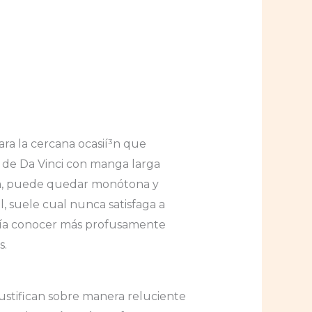
ra la cercana ocasií³n que
 de Da Vinci con manga larga
ema, puede quedar monótona y
, suele cual nunca satisfaga a
aría conocer más profusamente
s.
justifican sobre manera reluciente