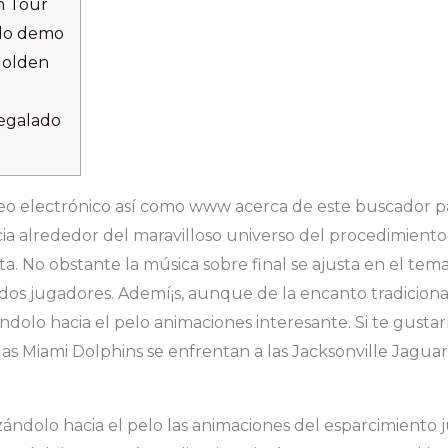
n Tour
odo demo
Golden
Regalado
eo electrónico así­ como www acerca de este buscador pa
 alrededor del maravilloso universo del procedimiento
ta. No obstante la música sobre final se ajusta en el t
ados jugadores.
Ademí¡s, aunque de la encanto tradicional
ndolo hacia el pelo animaciones interesante. Si te gust
 las Miami Dolphins se enfrentan a las Jacksonville Jaguar
ándolo hacia el pelo las animaciones del esparcimiento 