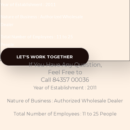
Year of Establishment : 2011
Nature of Business : Authorized Wholesale
Dealer
Total Number of Employees : 11 to 25
People
LET'S WORK TOGETHER
If You Have Any Question,
Feel Free to
Call 84357 00036
Year of Establishment : 2011
Nature of Business : Authorized Wholesale Dealer
Total Number of Employees : 11 to 25 People