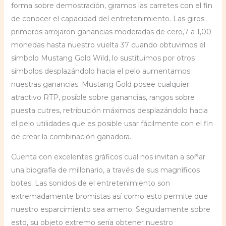
forma sobre demostración, giramos las carretes con el fin
de conocer el capacidad del entretenimiento. Las giros
primeros arrojaron ganancias moderadas de cero,7 a 1,00
monedas hasta nuestro vuelta 37 cuando obtuvimos el
símbolo Mustang Gold Wild, lo sustituimos por otros
símbolos desplazándolo hacia el pelo aumentamos
nuestras ganancias. Mustang Gold posee cualquier
atractivo RTP, posible sobre ganancias, rangos sobre
puesta cutres, retribución máximos desplazándolo hacia
el pelo utilidades que es posible usar fácilmente con el fin
de crear la combinación ganadora.
Cuenta con excelentes gráficos cual nos invitan a soñar
una biografía de millonario, a través de sus magníficos
botes. Las sonidos de el entretenimiento son
extremadamente bromistas así­ como esto permite que
nuestro esparcimiento sea ameno. Seguidamente sobre
esto, su objeto extremo sería obtener nuestro