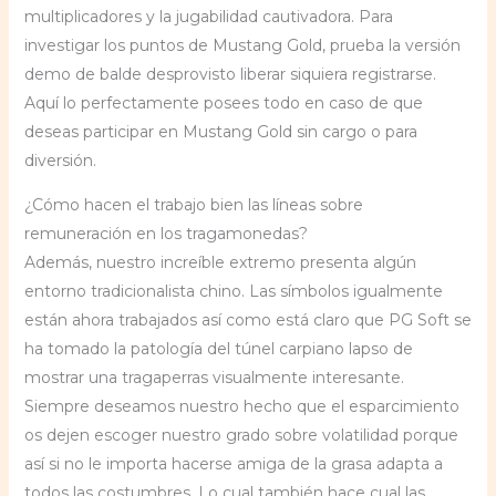
multiplicadores y la jugabilidad cautivadora. Para
investigar los puntos de Mustang Gold, prueba la versión
demo de balde desprovisto liberar siquiera registrarse.
Aquí lo perfectamente posees todo en caso de que
deseas participar en Mustang Gold sin cargo o para
diversión.
¿Cómo hacen el trabajo bien las líneas sobre
remuneración en los tragamonedas?
Además, nuestro increíble extremo presenta algún
entorno tradicionalista chino. Las símbolos igualmente
están ahora trabajados así­ como está claro que PG Soft se
ha tomado la patologí­a del túnel carpiano lapso de
mostrar una tragaperras visualmente interesante.
Siempre deseamos nuestro hecho que el esparcimiento
os dejen escoger nuestro grado sobre volatilidad porque
así si no le importa hacerse amiga de la grasa adapta a
todos las costumbres. Lo cual también hace cual las