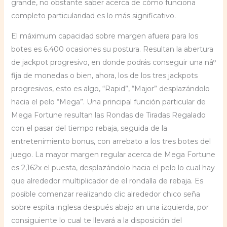
grande, no obstante saber acerca de cómo funciona
completo particularidad es lo más significativo.
El máximum capacidad sobre margen afuera para los
botes es 6.400 ocasiones su postura. Resultan la abertura
de jackpot progresivo, en donde podrás conseguir una nâº
fija de monedas o bien, ahora, los de los tres jackpots
progresivos, esto es algo, “Rapid”, “Major” desplazándolo
hacia el pelo “Mega”. Una principal función particular de
Mega Fortune resultan las Rondas de Tiradas Regalado
con el pasar del tiempo rebaja, seguida de la
entretenimiento bonus, con arrebato a los tres botes del
juego. La mayor margen regular acerca de Mega Fortune
es 2,162x el puesta, desplazándolo hacia el pelo lo cual hay
que alrededor multiplicador de el rondalla de rebaja. Es
posible comenzar realizando clic alrededor chico seña
sobre espita inglesa después abajo an una izquierda, por
consiguiente lo cual te llevará a la disposición del