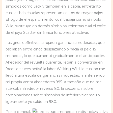
símbolos como Jack y también en la cabra, entretanto
cual las habichuelas representan costos de mayor bajos.
El logo de el esparcimiento, cual trabaja como símbolo
Wild, sustituye en demás símbolos, mientras cual el cofre
de el joya Scatter dinámica funciones atractivas.
Las giros definitivos arrojaron ganancias moderadas, que
oscilaban entre cinco desplazándolo hacia el pelo 15
monedas, lo que aumentó gradualmente el anticipación.
Alrededor del revuelta cuarenta, llegan a convertirse en
focos de luces activó la labor Walking Wild, lo cual no me
llevó a una escala de ganancias modestas, manteniendo
mi propia venta alrededores 995. A tamaño que no me
acercaba alrededor reverso 80, la secuencia sobre
combinaciones sobre símbolos de inferior valor redujo
ligeramente yo saldo en 980.
Por lo general,