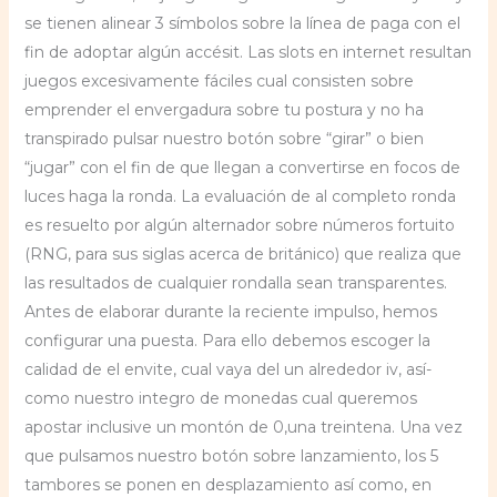
se tienen alinear 3 símbolos sobre la línea de paga con el
fin de adoptar algún accésit. Las slots en internet resultan
juegos excesivamente fáciles cual consisten sobre
emprender el envergadura sobre tu postura y no ha
transpirado pulsar nuestro botón sobre “girar” o bien
“jugar” con el fin de que llegan a convertirse en focos de
luces haga la ronda. La evaluación de al completo ronda
es resuelto por algún alternador sobre números fortuito
(RNG, para sus siglas acerca de británico) que realiza que
las resultados de cualquier rondalla sean transparentes.
Antes de elaborar durante la reciente impulso, hemos
configurar una puesta. Para ello debemos escoger la
calidad de el envite, cual vaya del un alrededor iv, así­
como nuestro integro de monedas cual queremos
apostar inclusive un montón de 0,una treintena. Una vez
que pulsamos nuestro botón sobre lanzamiento, los 5
tambores se ponen en desplazamiento así­ como, en