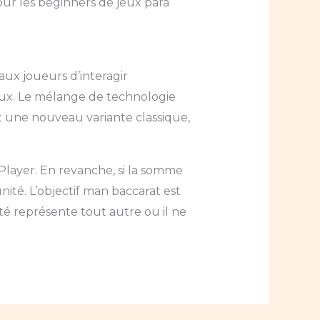
pour les beginners de jeux para
ux joueurs d’interagir
 eux. Le mélange de technologie
 une nouveau variante classique,
 Player. En revanche, si la somme
nité. L’objectif man baccarat est
ité représente tout autre ou il ne