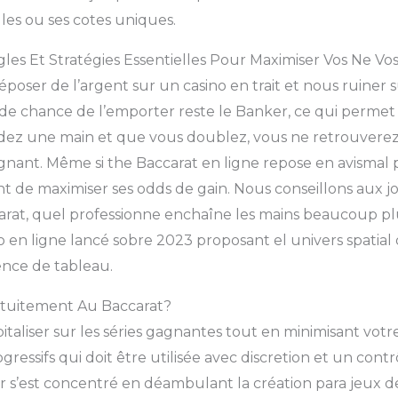
les ou ses cotes uniques.
les Et Stratégies Essentielles Pour Maximiser Vos Ne Vos
ser de l’argent sur un casino en trait et nous ruiner s
 de chance de l’emporter reste le Banker, ce qui permet 
perdez une main et que vous doublez, vous ne retrouverez 
gnant. Même si the Baccarat en ligne repose en avismal par
nt de maximiser ses odds de gain. Nous conseillons aux j
carat, quel professionne enchaîne les mains beaucoup p
o en ligne lancé sobre 2023 proposant el univers spatial
ence de tableau.
atuitement Au Baccarat?
aliser sur les séries gagnantes tout en minimisant votre 
gressifs qui doit être utilisée avec discretion et un cont
r s’est concentré en déambulant la création para jeux d