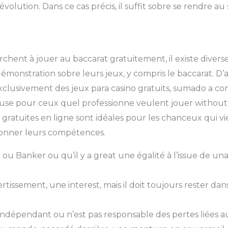
révolution. Dans ce cas précis, il suffit sobre se rendre a
hent à jouer au baccarat gratuitement, il existe diverse
monstration sobre leurs jeux, y compris le baccarat. D’a
lusivement des jeux para casino gratuits, sumado a comp
use pour ceux quel professionne veulent jouer withou
s gratuites en ligne sont idéales pour les chanceux qui vi
ionner leurs compétences.
 ou Banker ou qu’il y a great une égalité à l’issue de un
ertissement, une interest, mais il doit toujours rester da
ndépendant ou n’est pas responsable des pertes liées aux 