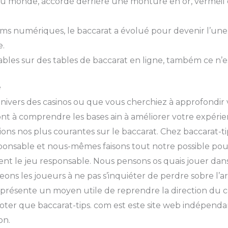
u monde, accordé derrière une monture en or, vermeil 
s numériques, le baccarat a évolué pour devenir l’une d
e.
sables sur des tables de baccarat en ligne, também ce n’e
e
ivers des casinos ou que vous cherchiez à approfondir v
t à comprendre les bases ain à améliorer votre expéri
ons nos plus courantes sur le baccarat. Chez baccarat
ponsable et nous-mêmes faisons tout notre possible po
 le jeu responsable. Nous pensons os quais jouer dans e
ns les joueurs à ne pas s’inquiéter de perdre sobre l’ar
eprésente un moyen utile de reprendre la direction du c
noter que baccarat-tips. com est este site web indépendant
on.