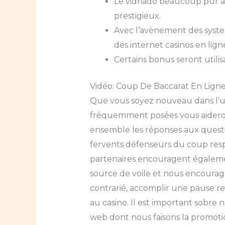
Le vidriado beaucoup pur a
prestigieux.
Avec l’avènement des system
des internet casinos en lign
Certains bonus seront utili
Vidéo: Coup De Baccarat En Lign
Que vous soyez nouveau dans l’un
fréquemment posées vous aideron
ensemble les réponses aux questi
fervents défenseurs du coup res
partenaires encouragent également
source de voile et nous encourageo
contrarié, accomplir une pause r
au casino. Il est important sobre 
web dont nous faisons la promoti