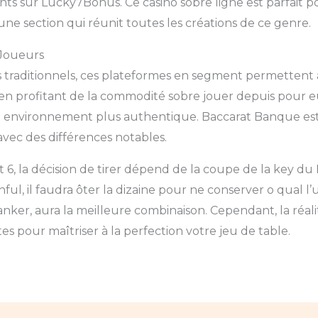
ents sur Lucky7Bonus. Ce casino sobre ligne est parfait 
 une section qui réunit toutes les créations de ce genre.
 Joueurs
 traditionnels, ces plateformes en segment permettent a
it en profitant de la commodité sobre jouer depuis pour
 environnement plus authentique. Baccarat Banque est
vec des différences notables.
 6, la décision de tirer dépend de la coupe de la key du
ful, il faudra ôter la dizaine pour ne conserver o qual l’u
Banker, aura la meilleure combinaison. Cependant, la réal
 pour maîtriser à la perfection votre jeu de table.