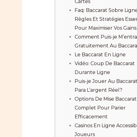
Cartes
Faq: Baccarat Sobre Ligne
Règles Et Stratégies Essen
Pour Maximiser Vos Gains
Comment Puis-je M’entra
Gratuitement Au Baccara
Le Baccarat En Ligne
Vidéo: Coup De Baccarat
Durante Ligne
Puis-je Jouer Au Baccara
Para L’argent Réel?
Options De Mise Baccarat 
Complet Pour Parier
Efficacement
Casinos En Ligne Accessib
Joueurs