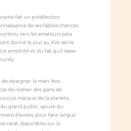
rante fait un prédilection
connaissance de ses faibles chances
continu vers les amateurs para
 étant donné le jour au XVe siècle
simplicité et du fait qu’il laisse
munity.
 de épargner la main. Nos
s de réaliser des gains de
beaucoup marque de la planète,
 du grand public, ajoute du
 moins élevées, pour faire languir
accarat, disponibles sur la