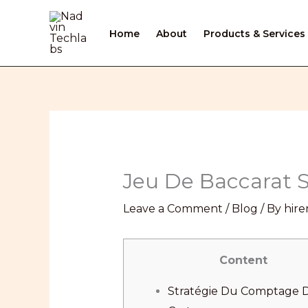
Skip
to
Home
About
Products & Services
content
Jeu De Baccarat S
Leave a Comment
/
Blog
/ By
hire
Content
Stratégie Du Comptage D