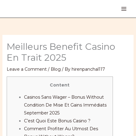
Skip
to
content
Meilleurs Benefit Casino
En Trait 2025
Leave a Comment
/
Blog
/ By
hirenpanchal117
Content
Casinos Sans Wager – Bonus Without
Condition De Mise Et Gains Immédiats
September 2025
C’est Quoi Este Bonus Casino ?
Comment Profiter Au Utmost Des