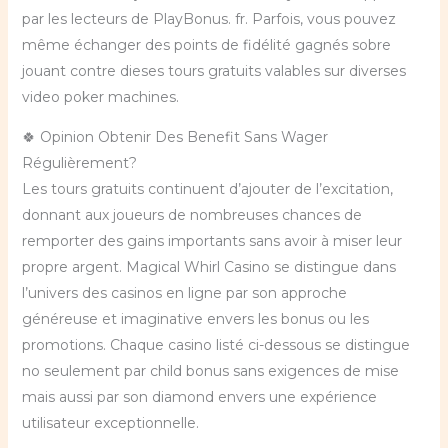
par les lecteurs de PlayBonus. fr. Parfois, vous pouvez
même échanger des points de fidélité gagnés sobre
jouant contre dieses tours gratuits valables sur diverses
video poker machines.
🍀 Opinion Obtenir Des Benefit Sans Wager
Régulièrement?
Les tours gratuits continuent d’ajouter de l’excitation,
donnant aux joueurs de nombreuses chances de
remporter des gains importants sans avoir à miser leur
propre argent. Magical Whirl Casino se distingue dans
l’univers des casinos en ligne par son approche
généreuse et imaginative envers les bonus ou les
promotions. Chaque casino listé ci-dessous se distingue
no seulement par child bonus sans exigences de mise
mais aussi par son diamond envers une expérience
utilisateur exceptionnelle.