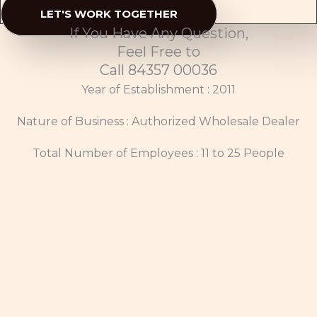
LET'S WORK TOGETHER
If You Have Any Question,
Feel Free to
Call 84357 00036
Year of Establishment : 2011
Nature of Business : Authorized Wholesale Dealer
Total Number of Employees : 11 to 25 People