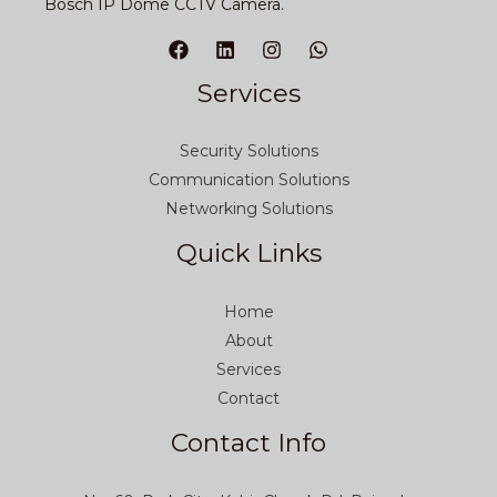
Bosch IP Dome CCTV Camera.
Services
Security Solutions
Communication Solutions
Networking Solutions
Quick Links
Home
About
Services
Contact
Contact Info