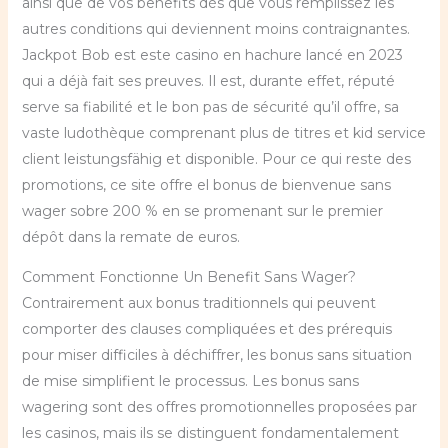
ainsi que de vos benefits dès que vous remplissez les
autres conditions qui deviennent moins contraignantes.
Jackpot Bob est este casino en hachure lancé en 2023
qui a déjà fait ses preuves. Il est, durante effet, réputé
serve sa fiabilité et le bon pas de sécurité qu’il offre, sa
vaste ludothèque comprenant plus de titres et kid service
client leistungsfähig et disponible. Pour ce qui reste des
promotions, ce site offre el bonus de bienvenue sans
wager sobre 200 % en se promenant sur le premier
dépôt dans la remate de euros.
Comment Fonctionne Un Benefit Sans Wager?
Contrairement aux bonus traditionnels qui peuvent
comporter des clauses compliquées et des prérequis
pour miser difficiles à déchiffrer, les bonus sans situation
de mise simplifient le processus. Les bonus sans
wagering sont des offres promotionnelles proposées par
les casinos, mais ils se distinguent fondamentalement