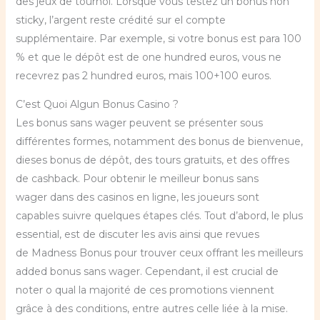
des jeux de tournoi. Lorsque vous testez un bonus non
sticky, l’argent reste crédité sur el compte
supplémentaire. Par exemple, si votre bonus est para 100
% et que le dépôt est de one hundred euros, vous ne
recevrez pas 2 hundred euros, mais 100+100 euros.
C’est Quoi Algun Bonus Casino ?
Les bonus sans wager peuvent se présenter sous
différentes formes, notamment des bonus de bienvenue,
dieses bonus de dépôt, des tours gratuits, et des offres
de cashback. Pour obtenir le meilleur bonus sans
wager dans des casinos en ligne, les joueurs sont
capables suivre quelques étapes clés. Tout d’abord, le plus
essential, est de discuter les avis ainsi que revues
de Madness Bonus pour trouver ceux offrant les meilleurs
added bonus sans wager. Cependant, il est crucial de
noter o qual la majorité de ces promotions viennent
grâce à des conditions, entre autres celle liée à la mise.