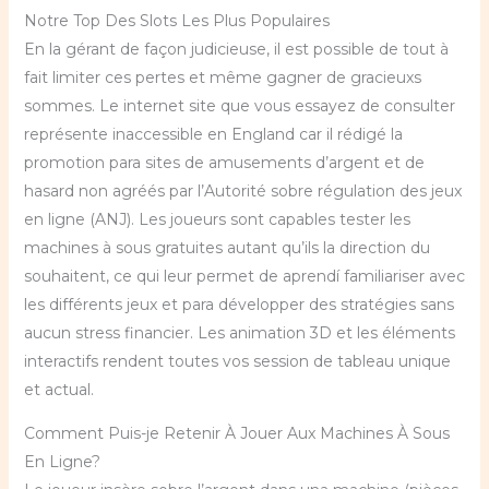
Notre Top Des Slots Les Plus Populaires
En la gérant de façon judicieuse, il est possible de tout à
fait limiter ces pertes et même gagner de gracieuxs
sommes. Le internet site que vous essayez de consulter
représente inaccessible en England car il rédigé la
promotion para sites de amusements d’argent et de
hasard non agréés par l’Autorité sobre régulation des jeux
en ligne (ANJ). Les joueurs sont capables tester les
machines à sous gratuites autant qu’ils la direction du
souhaitent, ce qui leur permet de aprendí familiariser avec
les différents jeux et para développer des stratégies sans
aucun stress financier. Les animation 3D et les éléments
interactifs rendent toutes vos session de tableau unique
et actual.
Comment Puis-je Retenir À Jouer Aux Machines À Sous
En Ligne?