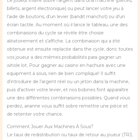
Le joueur insère sobre l’argent dans una machine (pièces,
billets, argent électronique) ou peut lancer votre jeu à
l’aide de boutons, d’un levier (bandit manchot) ou d’un
écran tactile. Au moment où il lance le tableau, une des
combinaisons du cycle se révèle être choisie
aléatoirement et s’affiche. La combinaison qui a été
obtenue est ensuite replacée dans the cycle, donc toutes
vos joueur a des mêmes probabilités para gagner un
whole lot. Pour gagner au casino en hachure avec une
equipment à sous, rien de bien compliqué! Il suffit
d’introduire de l’argent réel ou un jeton dans la machine,
puis d’activer votre levier, et nos bobines font apparaître
une des différentes combinaisons possibles. Quand vous
perdez, arianne vous suffit sobre remettre une pièce et
de retenter votre chance.
Comment Jouer Aux Machines À Sous?
Le taux de redistribution ou taux de retour au joueur (TRJ,