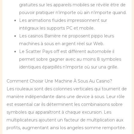
gratuites sur les appareils mobiles se révèle être de
pouvoir pratiquer n’importe où ain n’importe quand.
Les animations fluides impressionnent sur
intégraux les supports PC et mobile.
Les casinos Barrière ne proposent pippo leurs
machines à sous en argent réel sur Web.
Le Scatter Pays off est différent automobile il
permet sobre gagner avec au moins 8 symboles
identiques éparpillés n’importe où sur una grille.
Comment Choisir Une Machine À Sous Au Casino?
Les rouleaux sont des colonnes verticales qui tournent de
manière indépendante dans une device à sous. Leur rôle
est essential car ils déterminent les combinaisons sobre
symboles qui apparaîtront à chaque excursion. Les
multiplicateurs ajoutent un facteur de multiplication aux
profits, augmentant ainsi los angeles somme remportée.