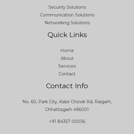
Security Solutions
Communication Solutions
Networking Solutions
Quick Links
Home
About
Services
Contact
Contact Info
No. 60, Park City, Kabir Chowk Rd, Raigarh,
Chhattisgarh 496001
+91 84357 00036