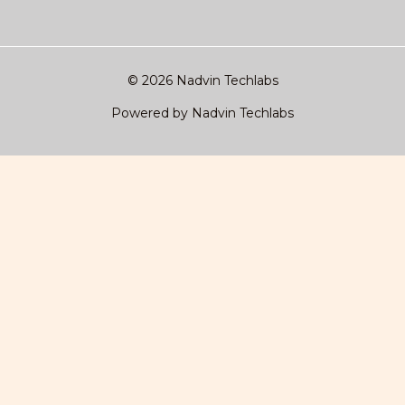
© 2026 Nadvin Techlabs
Powered by Nadvin Techlabs