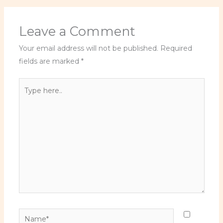
Leave a Comment
Your email address will not be published.
Required
fields are marked
*
Type
here..
Name*