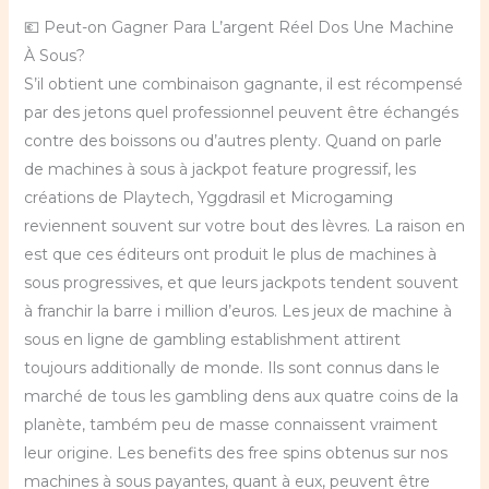
💶 Peut-on Gagner Para L’argent Réel Dos Une Machine
À Sous?
S’il obtient une combinaison gagnante, il est récompensé
par des jetons quel professionnel peuvent être échangés
contre des boissons ou d’autres plenty. Quand on parle
de machines à sous à jackpot feature progressif, les
créations de Playtech, Yggdrasil et Microgaming
reviennent souvent sur votre bout des lèvres. La raison en
est que ces éditeurs ont produit le plus de machines à
sous progressives, et que leurs jackpots tendent souvent
à franchir la barre i million d’euros. Les jeux de machine à
sous en ligne de gambling establishment attirent
toujours additionally de monde. Ils sont connus dans le
marché de tous les gambling dens aux quatre coins de la
planète, também peu de masse connaissent vraiment
leur origine. Les benefits des free spins obtenus sur nos
machines à sous payantes, quant à eux, peuvent être