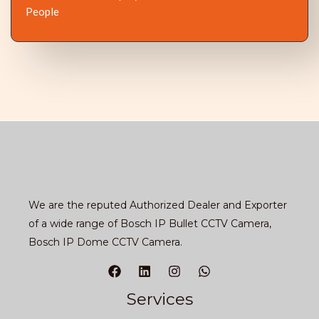
People
We are the reputed Authorized Dealer and Exporter
of a wide range of Bosch IP Bullet CCTV Camera,
Bosch IP Dome CCTV Camera.
Services