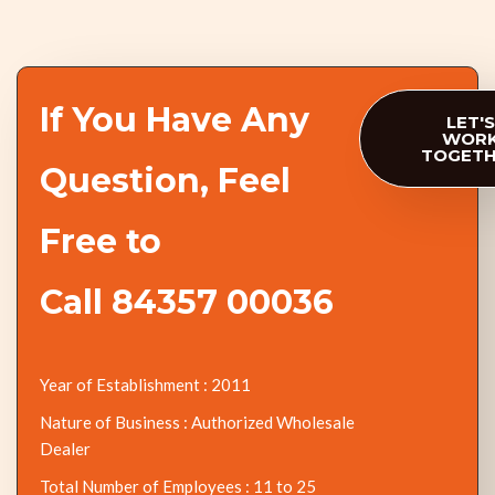
If You Have Any
LET'S
WOR
TOGET
Question, Feel
Free to
Call 84357 00036
Year of Establishment : 2011
Nature of Business : Authorized Wholesale
Dealer
Total Number of Employees : 11 to 25