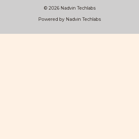
© 2026 Nadvin Techlabs
Powered by Nadvin Techlabs