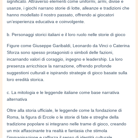
significato. Attraverso elementi come uniformi, armi, divise e
usanze, i giochi narrano storie di lotte, alleanze e tradizioni che
hanno modellato il nostro passato, offrendo ai giocatori
un’esperienza educativa e coinvolgente.
b. Personaggi storici italiani e il loro ruolo nelle storie di gioco
Figure come Giuseppe Garibaldi, Leonardo da Vinci o Caterina
Sforza sono spesso protagonisti o simboli delle fazioni,
incarnando valori di coraggio, ingegno e leadership. La loro
presenza arricchisce la narrazione, offrendo profonde
suggestioni culturali e ispirando strategie di gioco basate sulla
loro eredità storica.
c. La mitologia e le leggende italiane come base narrativa
alternativa
Oltre alla storia ufficiale, le leggende come la fondazione di
Roma, la figura di Ercole o le storie di fate e streghe della
tradizione popolare si integrano nelle trame di gioco, creando
un mix affascinante tra realtà e fantasia che stimola
l’immaginazione e rafforza il senso di identità culturale.