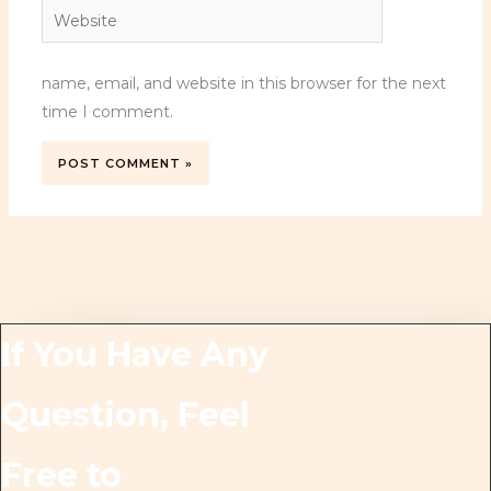
Website
name, email, and website in this browser for the next
time I comment.
If You Have Any
Question, Feel
Free to