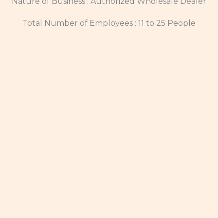
Nature of Business : Authorized Wholesale Dealer
Total Number of Employees : 11 to 25 People